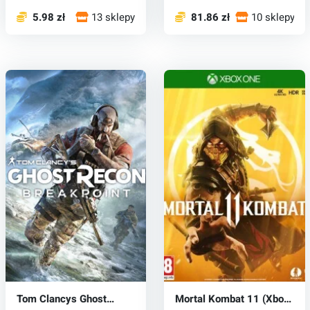
5.98 zł
13 sklepy
81.86 zł
10 sklepy
Tom Clancys Ghost
Mortal Kombat 11 (Xbox