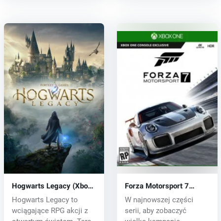
Hogwarts Legacy (Xbox
Forza Motorsport 7
One) key
(Xbox One) key
Hogwarts Legacy to
W najnowszej części
wciągające RPG akcji z
serii, aby zobaczyć