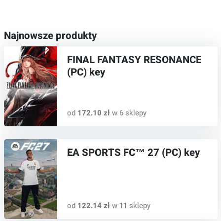
Najnowsze produkty
FINAL FANTASY RESONANCE
(PC) key
od
172.10 zł
w 6 sklepy
EA SPORTS FC™ 27 (PC) key
od
122.14 zł
w 11 sklepy