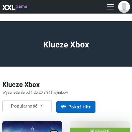
Klucze Xbox
Klucze Xbox
Wyświetlanie od 1 do 20 z 341 wyników
Popularność
Pokaż filtr