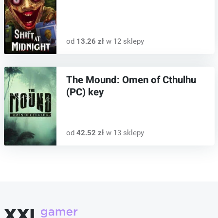
od
13.26 zł
w 12 sklepy
The Mound: Omen of Cthulhu
(PC) key
od
42.52 zł
w 13 sklepy