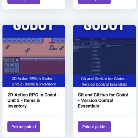
2D Action RPG in Godot -
Git and GitHub for Godot
Unit 2 - Items &
- Version Control
Inventory
Essentials
Pokaż pakiet
Pokaż pakiet