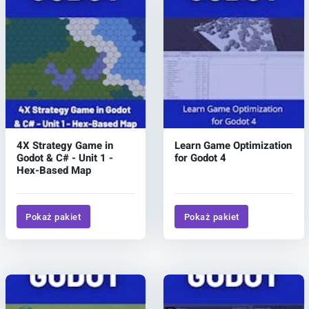
4X Strategy Game in
Learn Game Optimization
Godot & C# - Unit 1 -
for Godot 4
Hex-Based Map
Pokaż pakiet
Pokaż pakiet