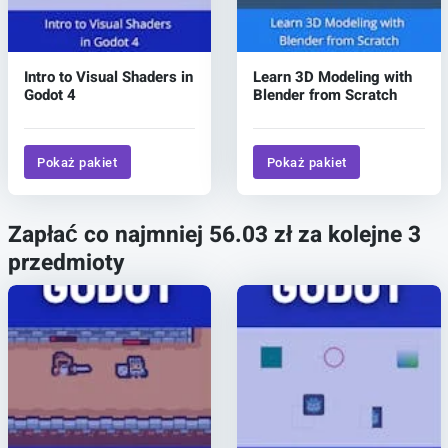
Intro to Visual Shaders in
Learn 3D Modeling with
Godot 4
Blender from Scratch
Pokaż pakiet
Pokaż pakiet
Zapłać co najmniej 56.03 zł za kolejne 3
przedmioty