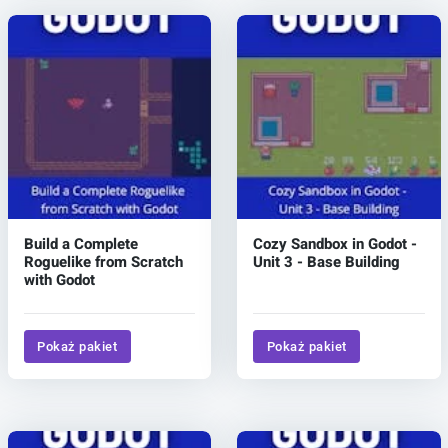
Build a Complete
Cozy Sandbox in Godot -
Roguelike from Scratch
Unit 3 - Base Building
with Godot
Pokaż pakiet
Pokaż pakiet