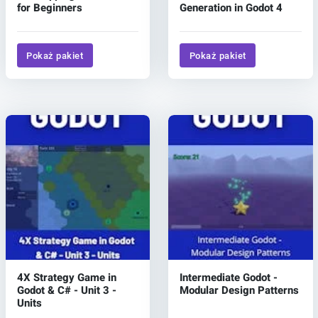
for Beginners
Generation in Godot 4
Pokaż pakiet
Pokaż pakiet
4X Strategy Game in
Intermediate Godot -
Godot & C# - Unit 3 -
Modular Design Patterns
Units