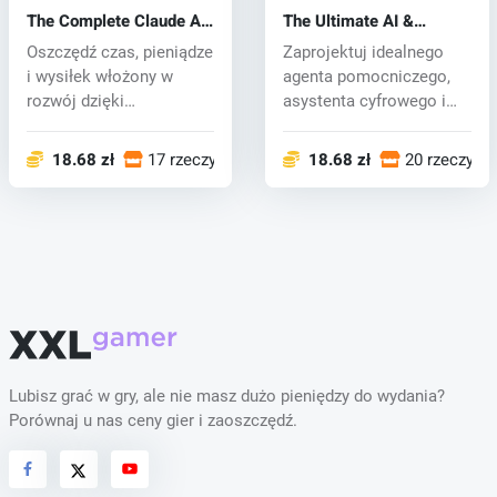
The Complete Claude AI
The Ultimate AI &
for Blender Bundle
Machine Learning
Oszczędź czas, pieniądze
Zaprojektuj idealnego
Bundle
i wysiłek włożony w
agenta pomocniczego,
rozwój dzięki
asystenta cyfrowego i
kompletnemu paki...
nie tylko,...
18.68 zł
17 rzeczy
18.68 zł
20 rzeczy
Lubisz grać w gry, ale nie masz dużo pieniędzy do wydania?
Porównaj u nas ceny gier i zaoszczędź.