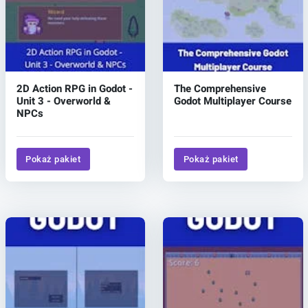
2D Action RPG in Godot -
The Comprehensive
Unit 3 - Overworld &
Godot Multiplayer Course
NPCs
Pokaż pakiet
Pokaż pakiet