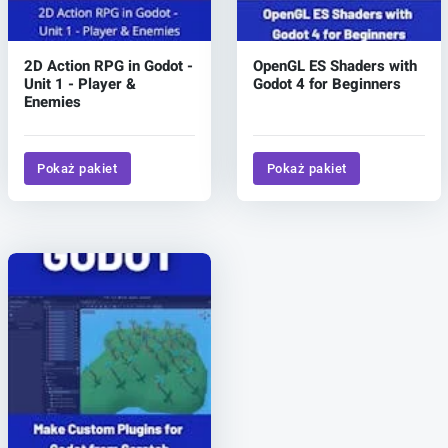
2D Action RPG in Godot -
OpenGL ES Shaders with
Unit 1 - Player &
Godot 4 for Beginners
Enemies
Pokaż pakiet
Pokaż pakiet