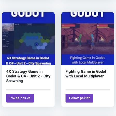
4X Strategy Game in
Fighting Game in Godot
Godot & C# - Unit 2 - City
with Local Multiplayer
Spawning
Pokaż pakiet
Pokaż pakiet