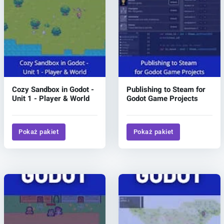
Cozy Sandbox in Godot -
Publishing to Steam for
Unit 1 - Player & World
Godot Game Projects
Pokaż pakiet
Pokaż pakiet