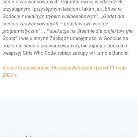
średnio zaawansowanych. Ugruntuj swoją wiedzę dzięki
przystępnym i przystępnym lekcjom, takim jak
„Bitwa w
Godocie z lokalnym trybem wieloosobowym”
,
„Godot dla
średnio zaawansowanych – podstawowe wzorce
programistyczne”
, „
Publikacja na Steamie dla projektów gier
Godot”
i wielu innym! Zdobądź umiejętności w Godocie na
poziomie średnio zaawansowanym, nie rujnując budżetu i
wesprzyj Girls Who Code, robiąc zakupy w Humble Bundle!
Klucze tracą ważność. Proszę wykorzystać przed 11 maja
2027 r.