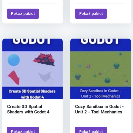
Pokaż pakiet
Pokaż pakiet
Create 3D Spatial
Cozy Sandbox in Godot -
Shaders with Godot 4
Unit 2 - Tool Mechanics
Pokaż pakiet
Pokaż pakiet