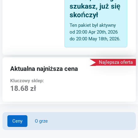
szukasz, już się
skończył
Ten pakiet był aktywny
od 20:00 Apr 20th, 2026
do 20:00 May 18th, 2026.
Najlepsza oferta
Aktualna najniższa cena
Kluczowy sklep:
18.68 zł
Ceny
O grze