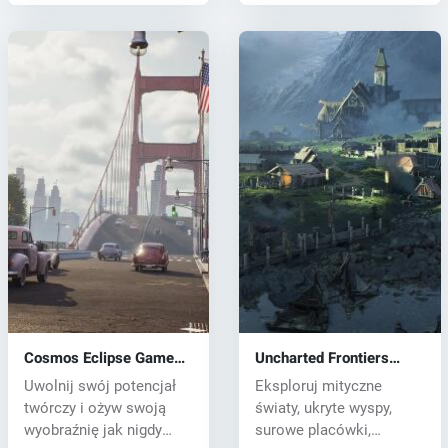
Cosmos Eclipse Game
Uncharted Frontiers
Dev Assets & Tools
Environment Pack
Uwolnij swój potencjał
Eksploruj mityczne
bundle (Unreal + Unity +
twórczy i ożyw swoją
światy, ukryte wyspy,
Godot)
wyobraźnię jak nigdy
surowe placówki,