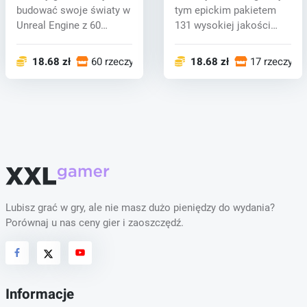
budować swoje światy w
tym epickim pakietem
Unreal Engine z 60
131 wysokiej jakości
modułowym...
figurek fan...
18.68 zł
60 rzeczy
18.68 zł
17 rzeczy
Lubisz grać w gry, ale nie masz dużo pieniędzy do wydania?
Porównaj u nas ceny gier i zaoszczędź.
Informacje