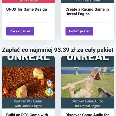
UI/UX for Game Design
Create a Racing Game in
Unreal Engine
Pokaż pakiet
Pokaż pakiet
Zapłać co najmniej 93.39 zł za cały pakiet
Build an RTS Game with
Discover Game Audio for