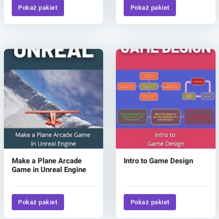
Pokaż pakiet
Pokaż pakiet
Make a Plane Arcade
Intro to Game Design
Game in Unreal Engine
Pokaż pakiet
Pokaż pakiet