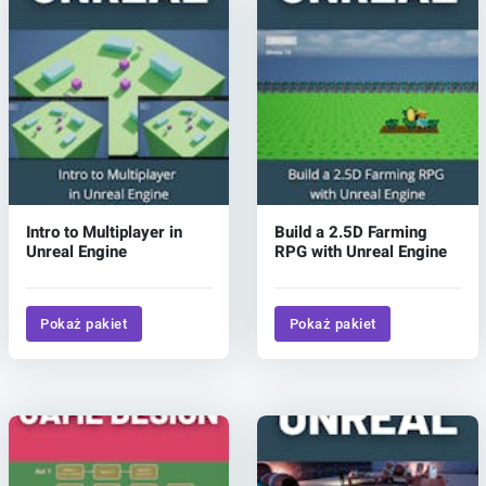
Intro to Multiplayer in
Build a 2.5D Farming
Unreal Engine
RPG with Unreal Engine
Pokaż pakiet
Pokaż pakiet