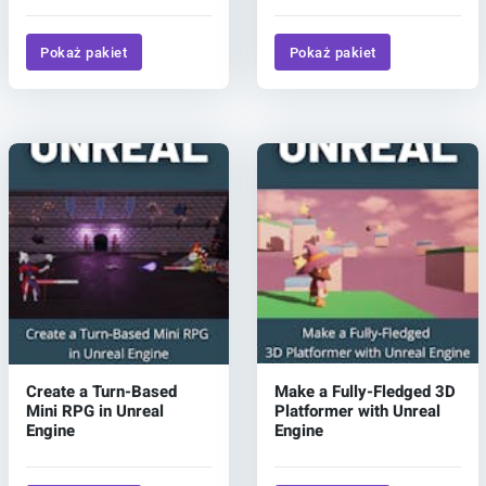
Pokaż pakiet
Pokaż pakiet
Create a Turn-Based
Make a Fully-Fledged 3D
Mini RPG in Unreal
Platformer with Unreal
Engine
Engine