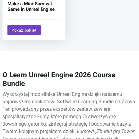
Make a Mini-Survival
Game in Unreal Engine
Pokaż pakiet
O Learn Unreal Engine 2026 Course
Bundle
Wykorzystaj moc silnika Unreal Engine dzięki naszemu
najnowszemu pakietowi Software Learning Bundle od Zenva.
Ten prowadzony przez ekspertów zestaw zawiera
specjalistyczne kursy, które pomogą Ci stworzyć grę
dowolnego gatunku: zintegruj strategię i budowanie bazy z
Twoim kolejnym projektem dzięki
kursowi „Zbuduj grę Tower
Defense w Unreal Engine”
, strasz przeciwników dzięki