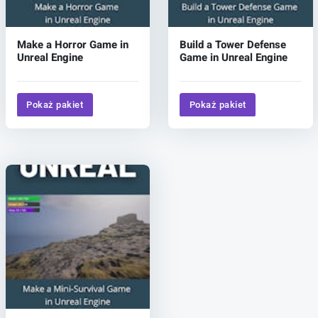
Make a Horror Game in
Build a Tower Defense
Unreal Engine
Game in Unreal Engine
Pokaż pakiet
Pokaż pakiet