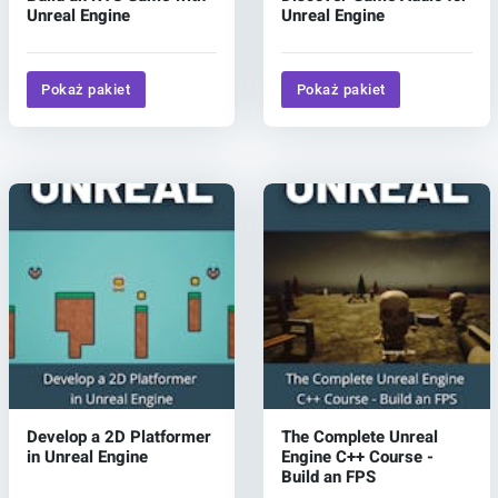
Unreal Engine
Unreal Engine
Pokaż pakiet
Pokaż pakiet
Develop a 2D Platformer
The Complete Unreal
in Unreal Engine
Engine C++ Course -
Build an FPS