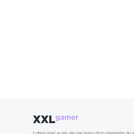
Lubisz grać w gry, ale nie masz dużo pieniędzy do