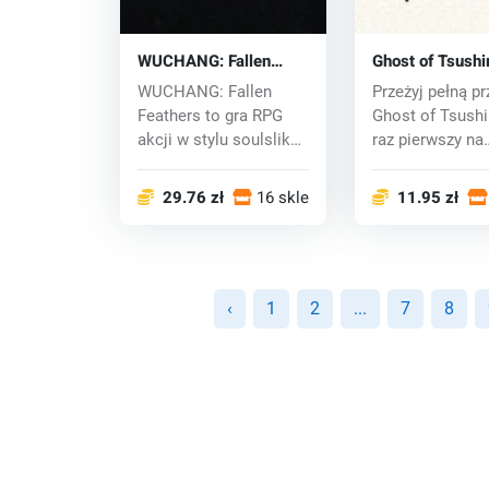
WUCHANG: Fallen
Ghost of Tsush
Feathers (PC) key
DIRECTOR'S CU
WUCHANG: Fallen
Przeżyj pełną p
key
Feathers to gra RPG
Ghost of Tsush
akcji w stylu soulslike,
raz pierwszy na
osadzona w cha...
komputerze PC w
29.76 zł
16 sklepy
11.95 zł
‹
1
2
...
7
8