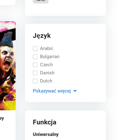
Język
Arabic
Bulgarian
Czech
Danish
Dutch
Pokazywać
więcej
ey
Funkcja
Uniwersalny