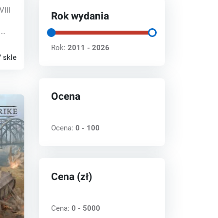
VIII
Rok wydania
i
..
Rok:
2011 - 2026
 sklepy
Ocena
Ocena:
0 - 100
Cena (zł)
Cena:
0 - 5000