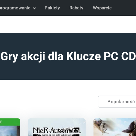
programowanie
Pakiety
Rabaty
Wsparcie
Gry akcji dla Klucze PC CD
Popularnoś