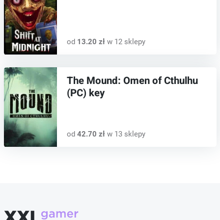
od
13.20 zł
w 12 sklepy
The Mound: Omen of Cthulhu
(PC) key
od
42.70 zł
w 13 sklepy