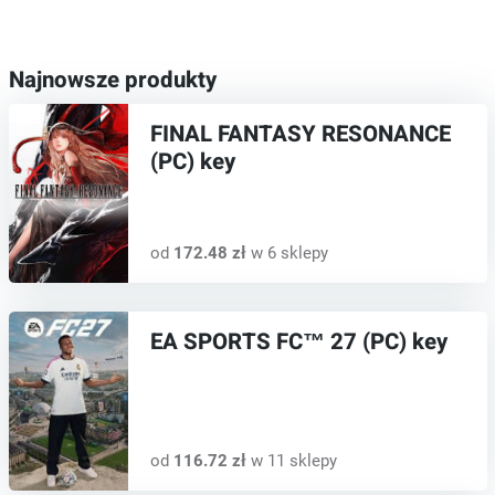
Najnowsze produkty
FINAL FANTASY RESONANCE
(PC) key
od
172.48 zł
w 6 sklepy
EA SPORTS FC™ 27 (PC) key
od
116.72 zł
w 11 sklepy