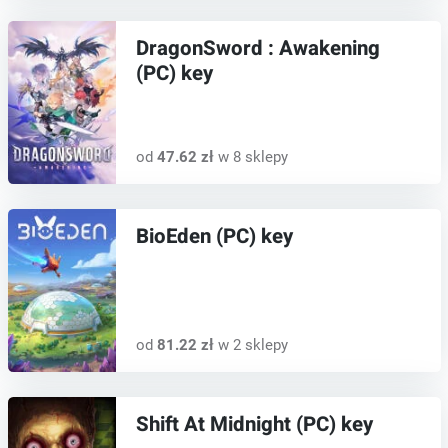
DragonSword : Awakening
(PC) key
od
47.62 zł
w 8 sklepy
BioEden (PC) key
od
81.22 zł
w 2 sklepy
Shift At Midnight (PC) key