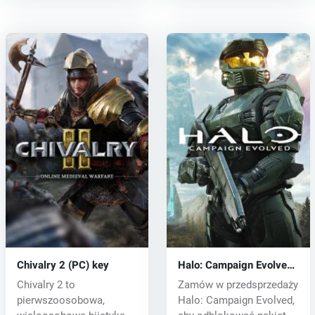
Chivalry 2 (PC) key
Halo: Campaign Evolved
(PC) key
Chivalry 2 to
Zamów w przedsprzedaży
pierwszoosobowa,
Halo: Campaign Evolved,