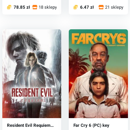
78.85 zł
18 sklepy
6.47 zł
21 sklepy
Resident Evil Requiem
Far Cry 6 (PC) key