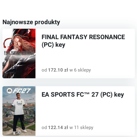
Najnowsze produkty
FINAL FANTASY RESONANCE
(PC) key
od
172.10 zł
w 6 sklepy
EA SPORTS FC™ 27 (PC) key
od
122.14 zł
w 11 sklepy