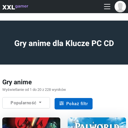
Gry anime dla Klucze PC CD
Gry anime
Wyświetlanie od 1 do 20 z 228 wyników
Popularność
Pokaż filtr