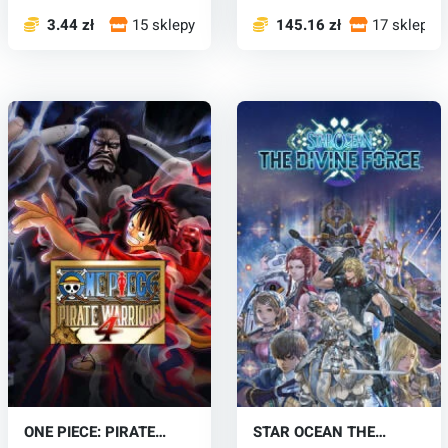
3.44 zł
15 sklepy
145.16 zł
17 sklepy
ONE PIECE: PIRATE
STAR OCEAN THE