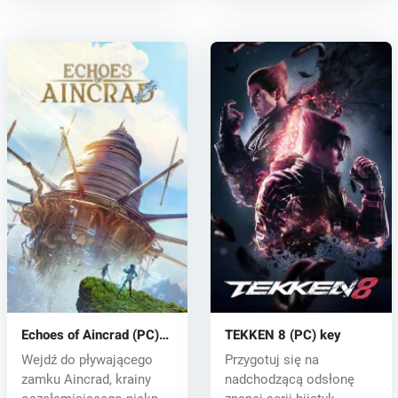
Echoes of Aincrad (PC)
TEKKEN 8 (PC) key
key
Wejdź do pływającego
Przygotuj się na
zamku Aincrad, krainy
nadchodzącą odsłonę