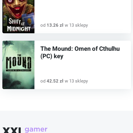
od
13.26 zł
w 13 sklepy
The Mound: Omen of Cthulhu
(PC) key
od
42.52 zł
w 13 sklepy