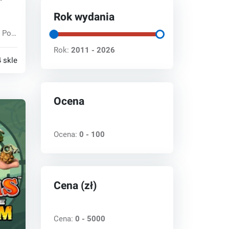
Rok wydania
 Po
Rok:
2011 - 2026
ego
 sklepy
Ocena
Ocena:
0 - 100
Cena (zł)
Cena:
0 - 5000