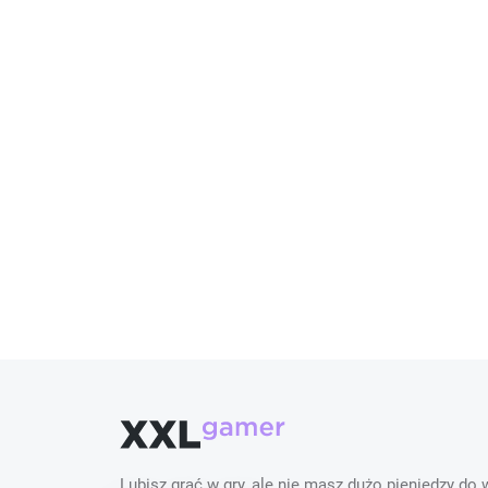
Lubisz grać w gry, ale nie masz dużo pieniędzy do