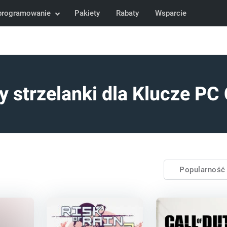
programowanie
Pakiety
Rabaty
Wsparcie
y strzelanki dla Klucze PC
Popularnoś