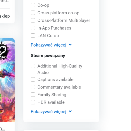
tedy,
Co-op
Cross-platform co-op
sklepy
Cross-Platform Multiplayer
In-App Purchases
LAN Co-op
Pokazywać
więcej
Steam powiązany
Additional High-Quality
Audio
Captions available
Commentary available
Family Sharing
HDR available
Pokazywać
więcej
)