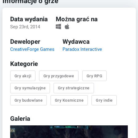
Informacje o grze
Data wydania
Można grać na
Sep 23rd, 2014
Deweloper
Wydawca
CreativeForge Games
Paradox Interactive
Kategorie
Gry akcji
Gry przygodowe
Gry RPG
Gry symulacyjne
Gry strategiczne
Gry budowlane
Gry Kosmiczne
Gry indie
Galeria