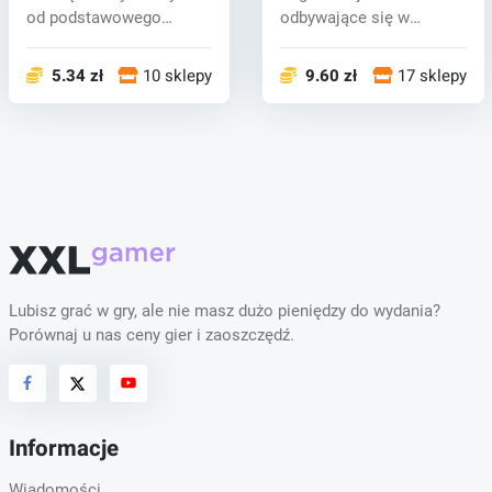
od podstawowego
odbywające się w
wyposażeni...
przyszłości w
kosmosie,...
5.34 zł
10 sklepy
9.60 zł
17 sklepy
Lubisz grać w gry, ale nie masz dużo pieniędzy do wydania?
Porównaj u nas ceny gier i zaoszczędź.
Informacje
Wiadomości