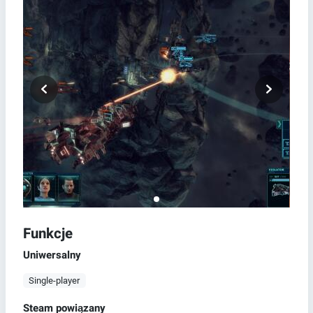
Funkcje
Uniwersalny
Single-player
Steam powiązany