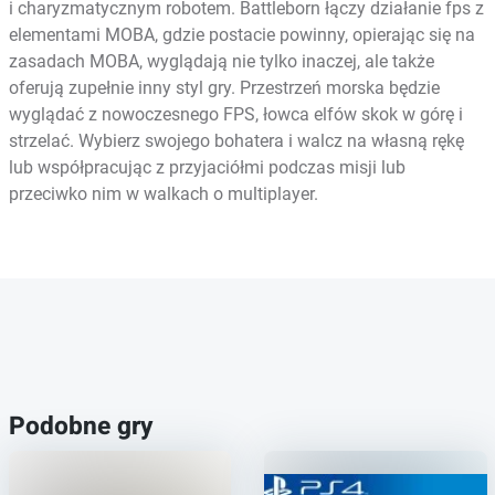
i charyzmatycznym robotem. Battleborn łączy działanie fps z
elementami MOBA, gdzie postacie powinny, opierając się na
zasadach MOBA, wyglądają nie tylko inaczej, ale także
oferują zupełnie inny styl gry. Przestrzeń morska będzie
wyglądać z nowoczesnego FPS, łowca elfów skok w górę i
strzelać. Wybierz swojego bohatera i walcz na własną rękę
lub współpracując z przyjaciółmi podczas misji lub
przeciwko nim w walkach o multiplayer.
Podobne gry