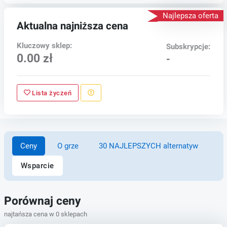
Najlepsza oferta
Aktualna najniższa cena
Kluczowy sklep:
Subskrypcje:
0.00 zł
-
Lista życzeń
Ceny
O grze
30 NAJLEPSZYCH alternatyw
Wsparcie
Porównaj ceny
najtańsza cena w 0 sklepach