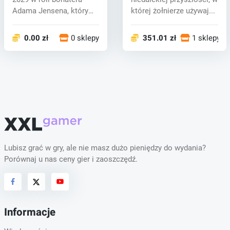
Adama Jensena, który
której żołnierze używaj...
pracuje dla...
0.00 zł
0 sklepy
351.01 zł
1 sklepy
Lubisz grać w gry, ale nie masz dużo pieniędzy do wydania?
Porównaj u nas ceny gier i zaoszczędź.
Informacje