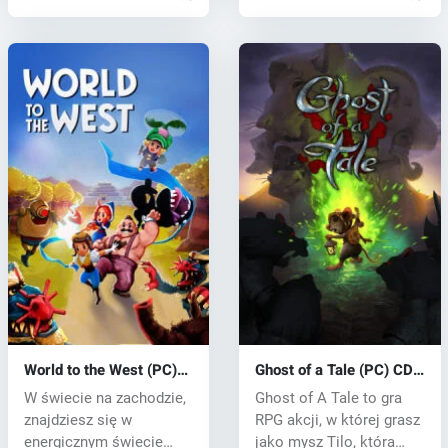
World to the West (PC)
Ghost of a Tale (PC) CD
CD key
key
W świecie na zachodzie,
Ghost of A Tale to gra
znajdziesz się w
RPG akcji, w której grasz
energicznym świecie
jako mysz Tilo, która