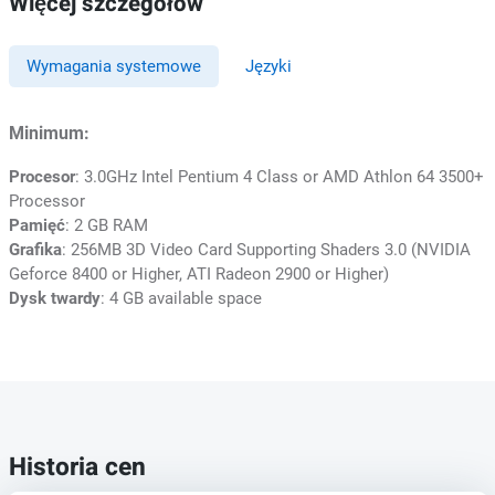
Więcej szczegółów
Wymagania systemowe
Języki
Minimum:
Procesor
: 3.0GHz Intel Pentium 4 Class or AMD Athlon 64 3500+
Processor
Pamięć
: 2 GB RAM
Grafika
: 256MB 3D Video Card Supporting Shaders 3.0 (NVIDIA
Geforce 8400 or Higher, ATI Radeon 2900 or Higher)
Dysk twardy
: 4 GB available space
Historia cen