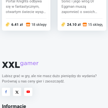
Portal Knights odbywa
Sonic i jego wróg Dr
się w fantastycznym,
Eggman muszą
otwartym świecie wysp
zapomnieć o swoich
piaszczyst...
rywalizacjach i połącz...
6.41 zł
18 sklepy
24.10 zł
15 sklepy
Lubisz grać w gry, ale nie masz dużo pieniędzy do wydania?
Porównaj u nas ceny gier i zaoszczędź.
Informacje