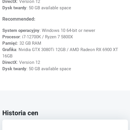
DirectX
: Version 12
Dysk twardy
: 50 GB available space
Recommended:
System operacyjny
: Windows 10 64-bit or newer
Procesor
: i7-12700K / Ryzen 7 5800X
Pamięć
: 32 GB RAM
Grafika
: Nvidia GTX 3080Ti 12GB / AMD Radeon RX 6900 XT
16GB
DirectX
: Version 12
Dysk twardy
: 50 GB available space
Historia cen