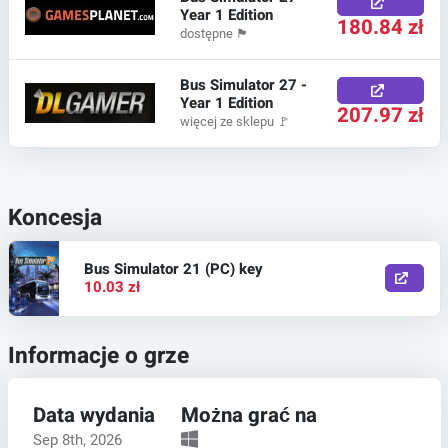
Year 1 Edition
180.84 zł
dostępne
🏴
Bus Simulator 27 -
Year 1 Edition
207.97 zł
więcej ze sklepu
🚩
Koncesja
Bus Simulator 21 (PC) key
10.03 zł
Informacje o grze
Data wydania
Można grać na
Sep 8th, 2026