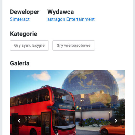
Deweloper
Wydawca
Simteract
astragon Entertainment
Kategorie
Gry symulacyjne
Gry wieloosobowe
Galeria