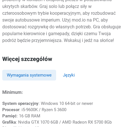
ukrytych skarbów. Graj solo lub połącz siły w
czteroosobowym trybie kooperacyjnym, aby rozbudować
swoje autobusowe imperium. Użyj mod.io na PC, aby
dostosować rozgrywkę do własnych potrzeb. Gra obsługuje
popularne kierownice i gamepady, dzięki czemu Twoja
podróż będzie przyjemniejsza. Wskakuj i jedź na słońce!
Więcej szczegółów
Wymagania systemowe
Języki
Minimum:
System operacyjny
: Windows 10 64-bit or newer
Procesor
: i5-9600K / Ryzen 5 3600
Pamięć
: 16 GB RAM
Grafika
: Nvidia GTX 1070 6GB / AMD Radeon RX 5700 8Gb