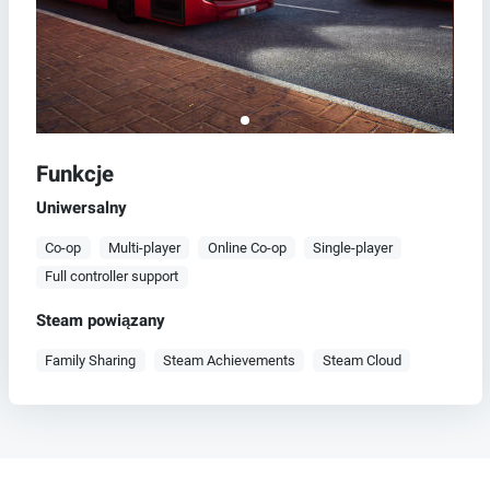
Funkcje
Uniwersalny
Co-op
Multi-player
Online Co-op
Single-player
Full controller support
Steam powiązany
Family Sharing
Steam Achievements
Steam Cloud