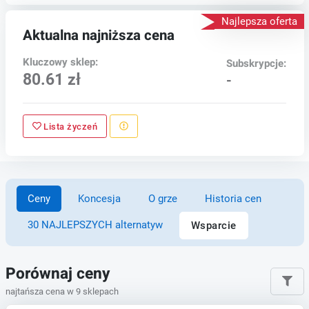
Najlepsza oferta
Aktualna najniższa cena
Kluczowy sklep:
Subskrypcje:
80.61 zł
-
Lista życzeń
Ceny
Koncesja
O grze
Historia cen
30 NAJLEPSZYCH alternatyw
Wsparcie
Porównaj ceny
najtańsza cena w 9 sklepach