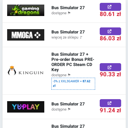
Bus Simulator 27
80.61 zł
dostępne
🏴
Bus Simulator 27
86.03 zł
więcej ze sklepu
🚩
Bus Simulator 27 +
Pre-order Bonus PRE-
ORDER PC Steam CD
Key
90.33 zł
dostępne
🏴
-3% z XXL3GAMER =
87.62
zł
Bus Simulator 27
91.24 zł
dostępne
🏴
Bus Simulator 27