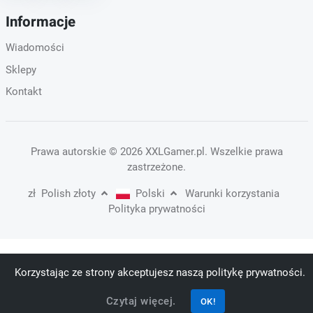
Informacje
Wiadomości
Sklepy
Kontakt
Prawa autorskie
© 2026 XXLGamer.pl
. Wszelkie prawa
zastrzeżone.
zł
Polish złoty
Polski
Warunki korzystania
Polityka prywatności
Korzystając ze strony akceptujesz naszą politykę prywatności.
Czytaj więcej.
OK!