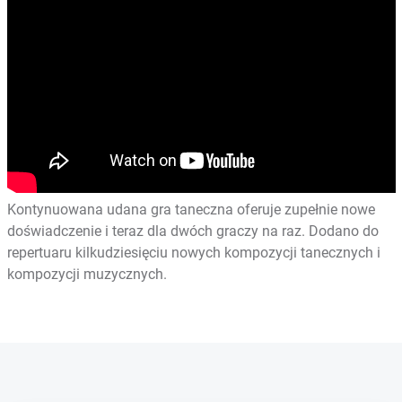
Kontynuowana udana gra taneczna oferuje zupełnie nowe
doświadczenie i teraz dla dwóch graczy na raz. Dodano do
repertuaru kilkudziesięciu nowych kompozycji tanecznych i
kompozycji muzycznych.