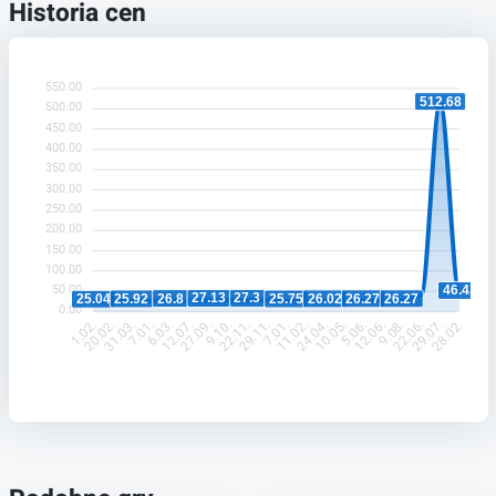
Historia cen
550.00
512.68
500.00
450.00
400.00
350.00
300.00
250.00
200.00
150.00
100.00
50.00
46.42
27.3
27.13
26.8
26.27
26.27
26.02
25.92
25.75
25.04
0.00
20.02.
31.03.
7.01.
6.03.
12.07.
27.09.
9.10.
22.11.
29.11.
7.01.
11.02.
24.04.
10.05.
5.06.
12.06.
9.08.
22.06.
29.07.
1.02.
28.02.