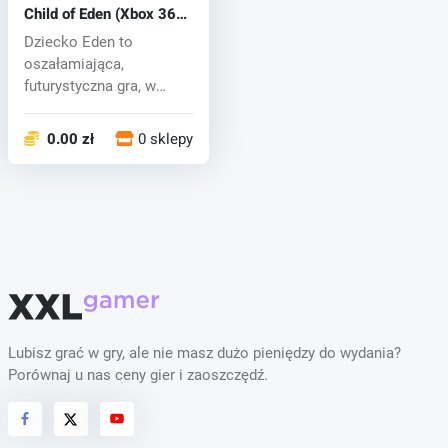
Child of Eden (Xbox 360)
key
Dziecko Eden to
oszałamiająca,
futurystyczna gra, w
której gracze będą
wysy...
0.00 zł
0 sklepy
Lubisz grać w gry, ale nie masz dużo pieniędzy do wydania?
Porównaj u nas ceny gier i zaoszczędź.