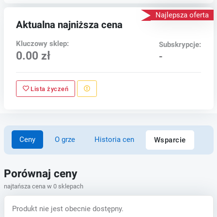
Najlepsza oferta
Aktualna najniższa cena
Kluczowy sklep:
Subskrypcje:
0.00 zł
-
Lista życzeń
Ceny
O grze
Historia cen
Wsparcie
Porównaj ceny
najtańsza cena w 0 sklepach
Produkt nie jest obecnie dostępny.