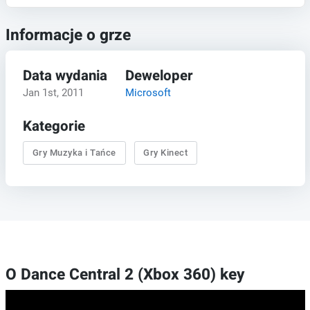
Informacje o grze
Data wydania
Deweloper
Jan 1st, 2011
Microsoft
Kategorie
Gry Muzyka i Tańce
Gry Kinect
O Dance Central 2 (Xbox 360) key