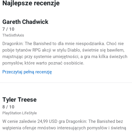
Najlepsze recenzje
Gareth Chadwick
7 / 10
TheSixthAxis
Dragonkin: The Banished to dla mnie niespodzianka. Choć nie
pobije tytanów RPG akcji w stylu Diablo, świetnie się bawiłem,
majstrując przy systemie umiejętności, a gra ma kilka świeżych
pomysłów, które warto poznać osobiście.
Przeczytaj pełną recenzję
Tyler Treese
8 / 10
PlayStation LifeStyle
W cenie zaledwie 24,99 USD gra Dragonkin: The Banished bez
wątpienia oferuje mnóstwo interesujących pomysłów i świetną