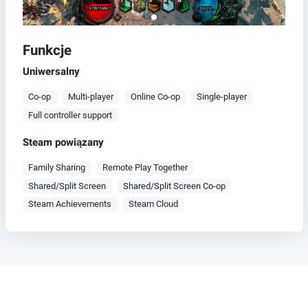
Funkcje
Uniwersalny
Co-op
Multi-player
Online Co-op
Single-player
Full controller support
Steam powiązany
Family Sharing
Remote Play Together
Shared/Split Screen
Shared/Split Screen Co-op
Steam Achievements
Steam Cloud