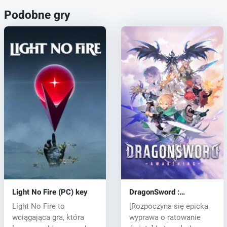
Podobne gry
Light No Fire (PC) key
DragonSword :
Awakening (PC) key
Light No Fire to
[Rozpoczyna się epicka
wciągająca gra, która
wyprawa o ratowanie