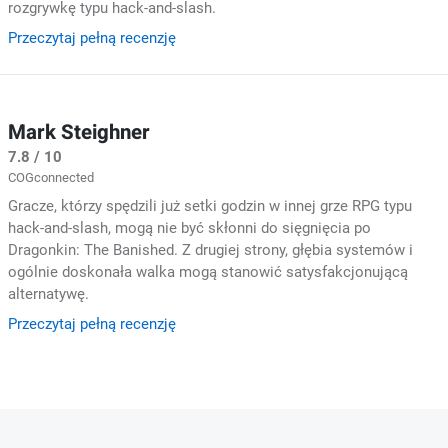
rozgrywkę typu hack-and-slash.
Przeczytaj pełną recenzję
Mark Steighner
7.8 / 10
COGconnected
Gracze, którzy spędzili już setki godzin w innej grze RPG typu
hack-and-slash, mogą nie być skłonni do sięgnięcia po
Dragonkin: The Banished. Z drugiej strony, głębia systemów i
ogólnie doskonała walka mogą stanowić satysfakcjonującą
alternatywę.
Przeczytaj pełną recenzję