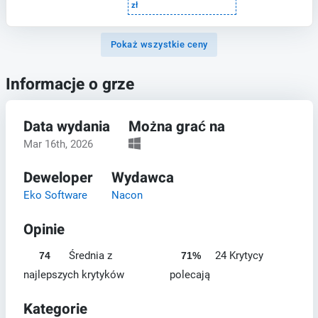
zł
Pokaż wszystkie ceny
Informacje o grze
Data wydania
Można grać na
Mar 16th, 2026
Deweloper
Wydawca
Eko Software
Nacon
Opinie
Średnia z
24 Krytycy
74
71%
najlepszych krytyków
polecają
Kategorie