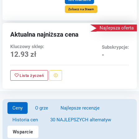
Zobacz na Steam
Najlepsza oferta
Aktualna najniższa cena
Kluczowy sklep:
Subskrypcje:
12.93 zł
-
Lista życzeń
Ceny
O grze
Najlepsze recenzje
Historia cen
30 NAJLEPSZYCH alternatyw
Wsparcie