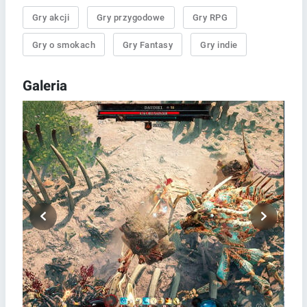
Gry akcji
Gry przygodowe
Gry RPG
Gry o smokach
Gry Fantasy
Gry indie
Galeria