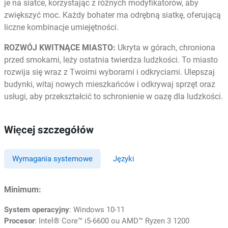
je na siatce, korzystając z różnych modyfikatorów, aby
zwiększyć moc. Każdy bohater ma odrębną siatkę, oferującą
liczne kombinacje umiejętności.
ROZWÓJ KWITNĄCE MIASTO:
Ukryta w górach, chroniona
przed smokami, leży ostatnia twierdza ludzkości. To miasto
rozwija się wraz z Twoimi wyborami i odkryciami. Ulepszaj
budynki, witaj nowych mieszkańców i odkrywaj sprzęt oraz
usługi, aby przekształcić to schronienie w oazę dla ludzkości.
Więcej szczegółów
Wymagania systemowe
Języki
Minimum:
System operacyjny
: Windows 10-11
Procesor
: Intel® Core™ i5-6600 ou AMD™ Ryzen 3 1200