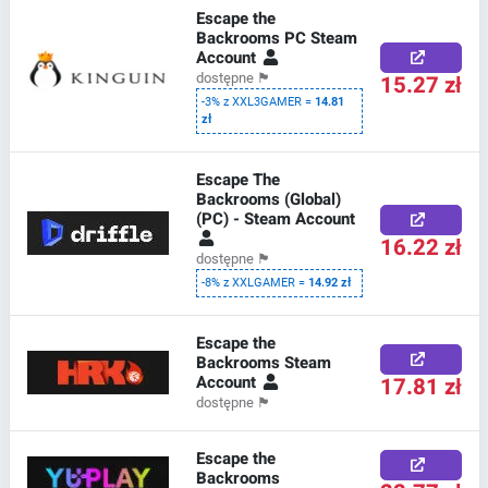
Escape the
Backrooms PC Steam
Account
15.27 zł
dostępne
🏴
-3% z XXL3GAMER =
14.81
zł
Escape The
Backrooms (Global)
(PC) - Steam Account
16.22 zł
dostępne
🏴
-8% z XXLGAMER =
14.92 zł
Escape the
Backrooms Steam
Account
17.81 zł
dostępne
🏴
Escape the
Backrooms