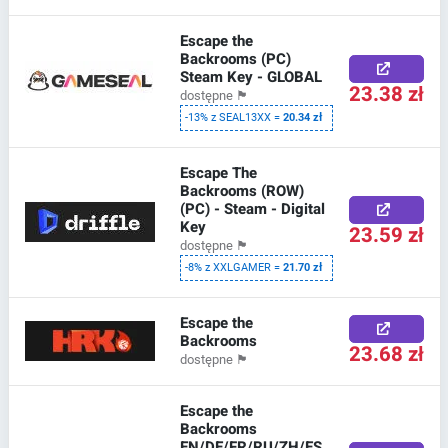
Escape the
Backrooms (PC)
Steam Key - GLOBAL
23.38 zł
dostępne
🏴
-13% z SEAL13XX =
20.34 zł
Escape The
Backrooms (ROW)
(PC) - Steam - Digital
Key
23.59 zł
dostępne
🏴
-8% z XXLGAMER =
21.70 zł
Escape the
Backrooms
23.68 zł
dostępne
🏴
Escape the
Backrooms
EN/DE/FR/RU/ZH/ES