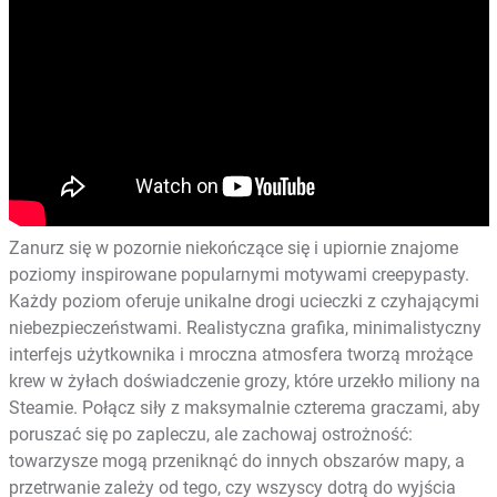
Zanurz się w pozornie niekończące się i upiornie znajome
poziomy inspirowane popularnymi motywami creepypasty.
Każdy poziom oferuje unikalne drogi ucieczki z czyhającymi
niebezpieczeństwami. Realistyczna grafika, minimalistyczny
interfejs użytkownika i mroczna atmosfera tworzą mrożące
krew w żyłach doświadczenie grozy, które urzekło miliony na
Steamie. Połącz siły z maksymalnie czterema graczami, aby
poruszać się po zapleczu, ale zachowaj ostrożność:
towarzysze mogą przeniknąć do innych obszarów mapy, a
przetrwanie zależy od tego, czy wszyscy dotrą do wyjścia