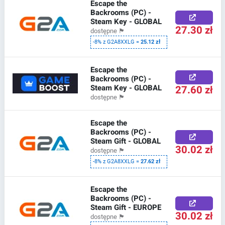
Escape the
Backrooms (PC) -
Steam Key - GLOBAL
27.30 zł
dostępne
🏴
-8% z G2A8XXLG =
25.12 zł
Escape the
Backrooms (PC) -
Steam Key - GLOBAL
27.60 zł
dostępne
🏴
Escape the
Backrooms (PC) -
Steam Gift - GLOBAL
30.02 zł
dostępne
🏴
-8% z G2A8XXLG =
27.62 zł
Escape the
Backrooms (PC) -
Steam Gift - EUROPE
30.02 zł
dostępne
🏴