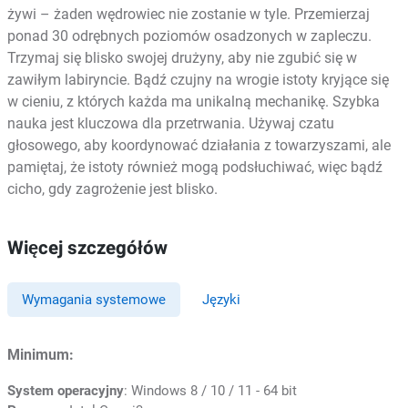
żywi – żaden wędrowiec nie zostanie w tyle. Przemierzaj
ponad 30 odrębnych poziomów osadzonych w zapleczu.
Trzymaj się blisko swojej drużyny, aby nie zgubić się w
zawiłym labiryncie. Bądź czujny na wrogie istoty kryjące się
w cieniu, z których każda ma unikalną mechanikę. Szybka
nauka jest kluczowa dla przetrwania. Używaj czatu
głosowego, aby koordynować działania z towarzyszami, ale
pamiętaj, że istoty również mogą podsłuchiwać, więc bądź
cicho, gdy zagrożenie jest blisko.
Więcej szczegółów
Wymagania systemowe
Języki
Minimum:
System operacyjny
: Windows 8 / 10 / 11 - 64 bit