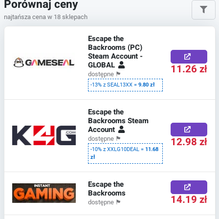
Porównaj ceny
najtańsza cena w 18 sklepach
Escape the
Backrooms (PC)
Steam Account -
GLOBAL
11.26 zł
dostępne
🏴
-13% z SEAL13XX =
9.80 zł
Escape the
Backrooms Steam
Account
12.98 zł
dostępne
🏴
-10% z XXLG10DEAL =
11.68
zł
Escape the
Backrooms
14.19 zł
dostępne
🏴