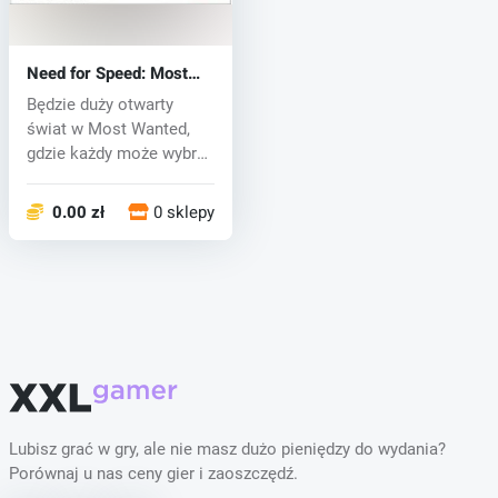
Need for Speed​​: Most
Wanted 2 (PS3) key
Będzie duży otwarty
świat w Most Wanted,
gdzie każdy może wybrać
sobie drog...
0.00 zł
0 sklepy
Lubisz grać w gry, ale nie masz dużo pieniędzy do wydania?
Porównaj u nas ceny gier i zaoszczędź.