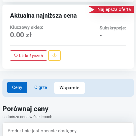
Najlepsza oferta
Aktualna najniższa cena
Kluczowy sklep:
Subskrypcje:
0.00 zł
-
Lista życzeń
Ceny
O grze
Wsparcie
Porównaj ceny
najtańsza cena w 0 sklepach
Produkt nie jest obecnie dostępny.