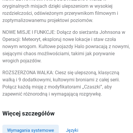
oryginalnych misjach dzięki ulepszeniom w wysokiej
rozdzielczości, odświeżonym przerywnikom filmowym i
zoptymalizowanemu projektowi poziomów.
NOWE MISJE I FUNKCJE: Dołącz do sierżanta Johnsona w
Operacji: Meteoryt, eksploruj nowe lokacje i staw czoła
nowym wrogom. Kultowe pojazdy Halo powracają z nowymi,
siejącymi chaos możliwościami, takimi jak porywanie
wrogich pojazdów.
ROZSZERZONA WALKA: Ciesz się ulepszoną, klasyczną
walką i 9 dodatkowymi, kultowymi broniami z całej serii.
Połącz każdą misję z modyfikatorami „Czaszki”, aby
zapewnić różnorodną i wymagającą rozgrywkę.
Więcej szczegółów
Wymagania systemowe
Języki