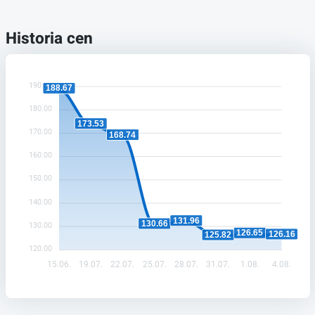
Historia cen
190.00
188.67
180.00
173.53
170.00
168.74
160.00
150.00
140.00
131.96
130.66
130.00
126.65
126.16
125.82
120.00
15.06.
19.07.
22.07.
25.07.
28.07.
31.07.
1.08.
4.08.