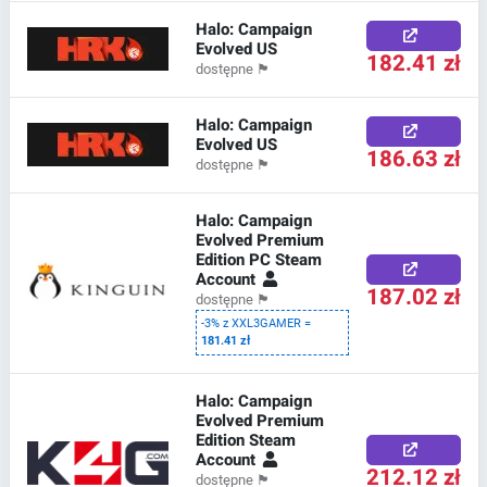
Halo: Campaign
Evolved US
182.41 zł
dostępne
🏴
Halo: Campaign
Evolved US
186.63 zł
dostępne
🏴
Halo: Campaign
Evolved Premium
Edition PC Steam
Account
187.02 zł
dostępne
🏴
-3% z XXL3GAMER =
181.41 zł
Halo: Campaign
Evolved Premium
Edition Steam
Account
212.12 zł
dostępne
🏴