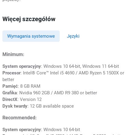
Więcej szczegółów
Wymagania systemowe
Języki
Minimum:
System operacyjny
: Windows 10 64-bit, Windows 11 64-bit
Procesor
: Intel®️ Core™️ Intel i5 4690 / AMD Ryzen 5 1500X or
better
Pamięć
: 8 GB RAM
Grafika
: Nvidia 960 2GB / AMD R9 380 or better
DirectX
: Version 12
Dysk twardy
: 12 GB available space
Recommended:
System operacyjny
: Windows 10 64-bit