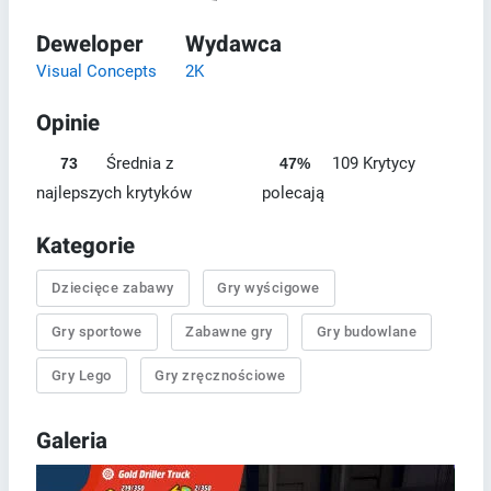
Deweloper
Wydawca
Visual Concepts
2K
Opinie
Średnia z
109 Krytycy
73
47%
najlepszych krytyków
polecają
Kategorie
Dziecięce zabawy
Gry wyścigowe
Gry sportowe
Zabawne gry
Gry budowlane
Gry Lego
Gry zręcznościowe
Galeria