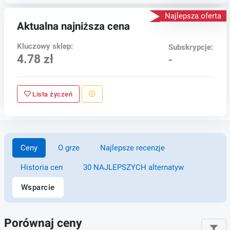
Najlepsza oferta
Aktualna najniższa cena
Kluczowy sklep:
Subskrypcje:
4.78 zł
-
Lista życzeń
Ceny
O grze
Najlepsze recenzje
Historia cen
30 NAJLEPSZYCH alternatyw
Wsparcie
Porównaj ceny