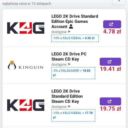
najtańsza cena w 13 sklepach
LEGO 2K Drive Standard
Edition Epic Games
Account
4.78 zł
dostępne
🏴
-10% z XXLG10DEAL =
4.30 zł
LEGO 2K Drive PC
Steam CD Key
dostępne
🏴
19.41 zł
-3% z XXL3GAMER =
18.83
zł
LEGO 2K Drive
Standard Edition
Steam CD Key
19.75 zł
dostępne
🏴
-10% z XXLG10DEAL =
17.78
zł