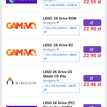
22.55 zł
-3% z XXLGAMER =
21.87 zł
LEGO: 2K Drive ROW
dostępne
🏴
22.90 zł
-10% z XXLGAMIVO =
20.61
zł
LEGO: 2K Drive EU
dostępne
🏴
22.90 zł
-10% z XXLGAMIVO =
20.61
zł
LEGO 2K Drive US
Steam CD Key
dostępne
🏴
23.46 zł
-3% z XXL3GAMER =
22.76
zł
LEGO 2K Drive (PC)