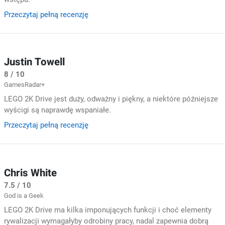
Przeczytaj pełną recenzję
Justin Towell
8 / 10
GamesRadar+
LEGO 2K Drive jest duży, odważny i piękny, a niektóre późniejsze
wyścigi są naprawdę wspaniałe.
Przeczytaj pełną recenzję
Chris White
7.5 / 10
God is a Geek
LEGO 2K Drive ma kilka imponujących funkcji i choć elementy
rywalizacji wymagałyby odrobiny pracy, nadal zapewnia dobrą