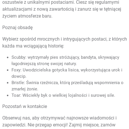
oszustwie z unikalnymi postaciami. Ciesz się regularnymi
aktualizacjami z nową zawartością i zanurz się w tętniącej
życiem atmosferze baru.
Poznaj obsadę
Wybierz spośród mrocznych i intrygujących postaci, z których
każda ma wciągającą historię:
Scubby: wytrzymały pies stróżujący, bandyta, skrywający
łagodniejszą stronę swojej natury.
Foxy: Uwodzicielska gotycka lisica, wykorzystująca urok i
dowcip.
Bristle: Świnia rzeźnicza, którą prześladują wspomnienia o
zmarłej żonie.
Toar: Wściekły byk o wielkiej lojalności i surowej sile.
Pozostań w kontakcie
Obserwuj nas, aby otrzymywać najnowsze wiadomości i
zapowiedzi. Nie przegap emocji! Zajmij miejsce, zamów