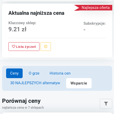
Najlepsza oferta
Aktualna najniższa cena
Kluczowy sklep:
Subskrypcje:
9.21 zł
-
Lista życzeń
Ceny
O grze
Historia cen
30 NAJLEPSZYCH alternatyw
Wsparcie
Porównaj ceny
najtańsza cena w 7 sklepach