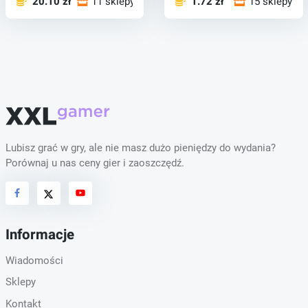
20.10 zł
11 sklepy
1.72 zł
15 sklepy
Lubisz grać w gry, ale nie masz dużo pieniędzy do wydania?
Porównaj u nas ceny gier i zaoszczędź.
Informacje
Wiadomości
Sklepy
Kontakt