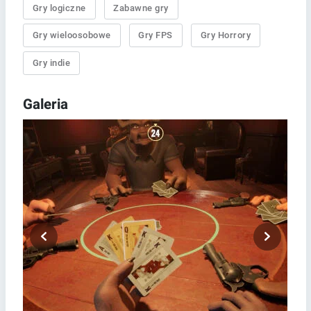
Gry logiczne
Zabawne gry
Gry wieloosobowe
Gry FPS
Gry Horrory
Gry indie
Galeria