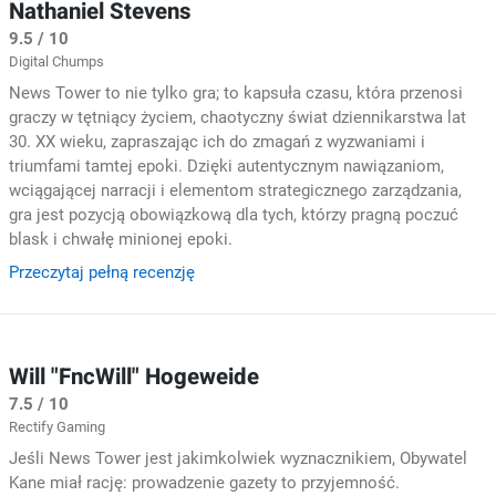
Nathaniel Stevens
9.5 / 10
Digital Chumps
News Tower to nie tylko gra; to kapsuła czasu, która przenosi
graczy w tętniący życiem, chaotyczny świat dziennikarstwa lat
30. XX wieku, zapraszając ich do zmagań z wyzwaniami i
triumfami tamtej epoki. Dzięki autentycznym nawiązaniom,
wciągającej narracji i elementom strategicznego zarządzania,
gra jest pozycją obowiązkową dla tych, którzy pragną poczuć
blask i chwałę minionej epoki.
Przeczytaj pełną recenzję
Will "FncWill" Hogeweide
7.5 / 10
Rectify Gaming
Jeśli News Tower jest jakimkolwiek wyznacznikiem, Obywatel
Kane miał rację: prowadzenie gazety to przyjemność.