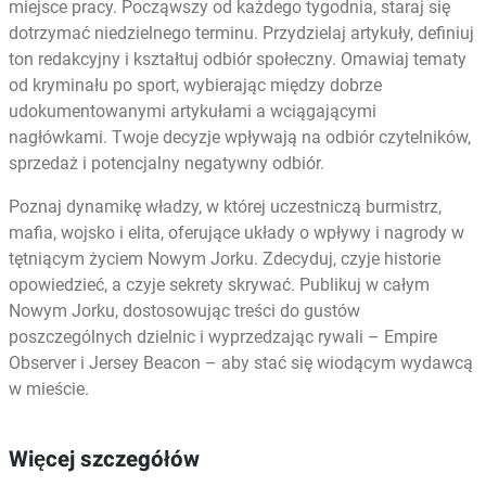
miejsce pracy. Począwszy od każdego tygodnia, staraj się
dotrzymać niedzielnego terminu. Przydzielaj artykuły, definiuj
ton redakcyjny i kształtuj odbiór społeczny. Omawiaj tematy
od kryminału po sport, wybierając między dobrze
udokumentowanymi artykułami a wciągającymi
nagłówkami. Twoje decyzje wpływają na odbiór czytelników,
sprzedaż i potencjalny negatywny odbiór.
Poznaj dynamikę władzy, w której uczestniczą burmistrz,
mafia, wojsko i elita, oferujące układy o wpływy i nagrody w
tętniącym życiem Nowym Jorku. Zdecyduj, czyje historie
opowiedzieć, a czyje sekrety skrywać. Publikuj w całym
Nowym Jorku, dostosowując treści do gustów
poszczególnych dzielnic i wyprzedzając rywali – Empire
Observer i Jersey Beacon – aby stać się wiodącym wydawcą
w mieście.
Więcej szczegółów