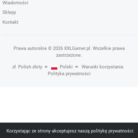
Wiadomości
Sklepy
Kontakt
Prawa autorskie
© 2026 XXLGamer.pl
. Wszelkie prawa
zastrzeżone.
zł
Polish złoty
Polski
Warunki korzystania
Polityka prywatności
Korzystając ze strony akceptujesz naszą politykę prywatności.