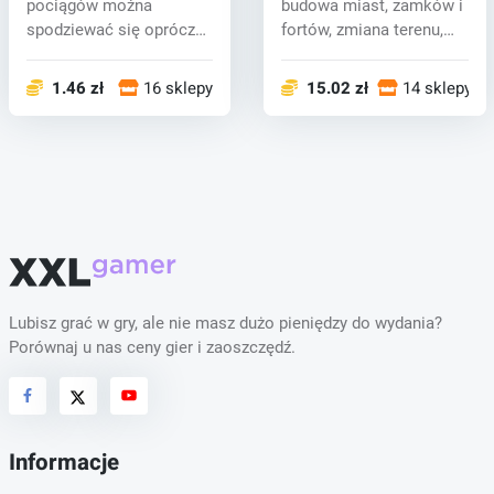
pociągów można
budowa miast, zamków i
spodziewać się oprócz
fortów, zmiana terenu,
zarządzania par...
produkc...
1.46 zł
16 sklepy
15.02 zł
14 sklepy
Lubisz grać w gry, ale nie masz dużo pieniędzy do wydania?
Porównaj u nas ceny gier i zaoszczędź.
Informacje