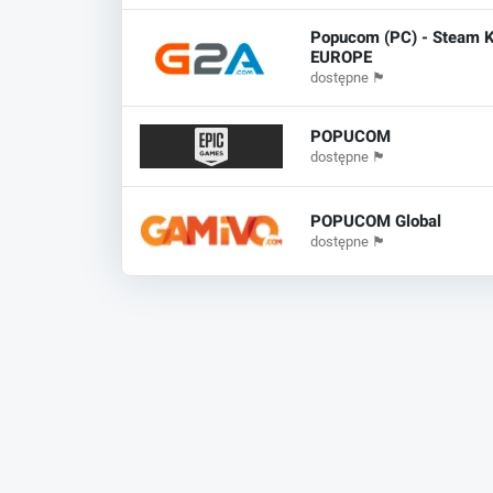
Popucom (PC) - Steam K
EUROPE
dostępne
🏴
POPUCOM
dostępne
🏴
POPUCOM Global
dostępne
🏴