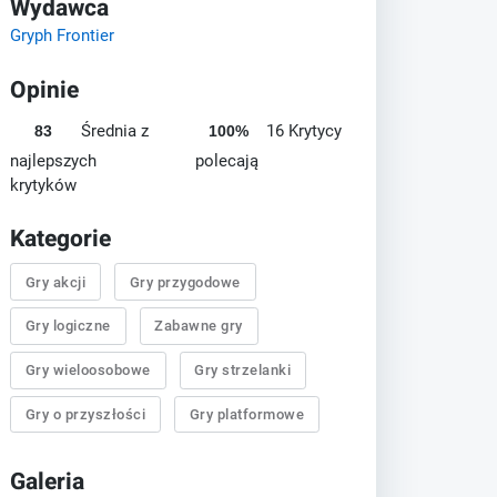
Wydawca
Gryph Frontier
Opinie
Średnia z
16 Krytycy
83
100%
najlepszych
polecają
krytyków
Kategorie
Gry akcji
Gry przygodowe
Gry logiczne
Zabawne gry
Gry wieloosobowe
Gry strzelanki
Gry o przyszłości
Gry platformowe
Galeria