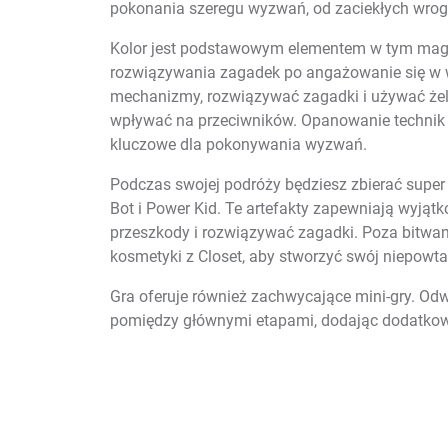
pokonania szeregu wyzwań, od zaciekłych wro
Kolor jest podstawowym elementem w tym magi
rozwiązywania zagadek po angażowanie się w w
mechanizmy, rozwiązywać zagadki i używać żel
wpływać na przeciwników. Opanowanie technik pr
kluczowe dla pokonywania wyzwań.
Podczas swojej podróży będziesz zbierać super ar
Bot i Power Kid. Te artefakty zapewniają wyją
przeszkody i rozwiązywać zagadki. Poza bitwami
kosmetyki z Closet, aby stworzyć swój niepowt
Gra oferuje również zachwycające mini-gry. Odw
pomiędzy głównymi etapami, dodając dodatkowe