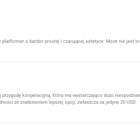
latformer o bardzo prostej i czarującej estetyce. Może nie jest to
rzygodę kooperacyjną, która ma wystarczająco dużo niespodzianek
dności ze znalezieniem lepszej opcji, zwłaszcza za jedyne 20 USD.