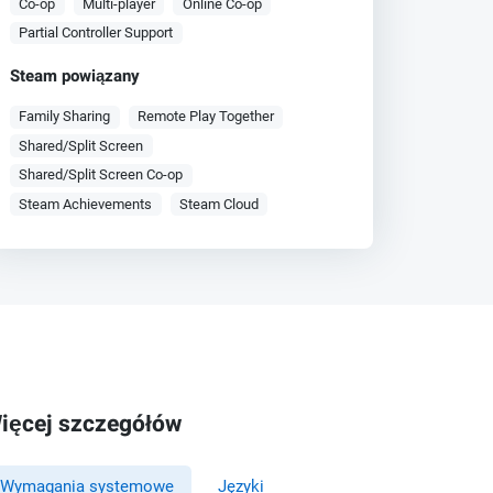
Co-op
Multi-player
Online Co-op
Partial Controller Support
Steam powiązany
Family Sharing
Remote Play Together
Shared/Split Screen
Shared/Split Screen Co-op
Steam Achievements
Steam Cloud
ięcej szczegółów
Wymagania systemowe
Języki