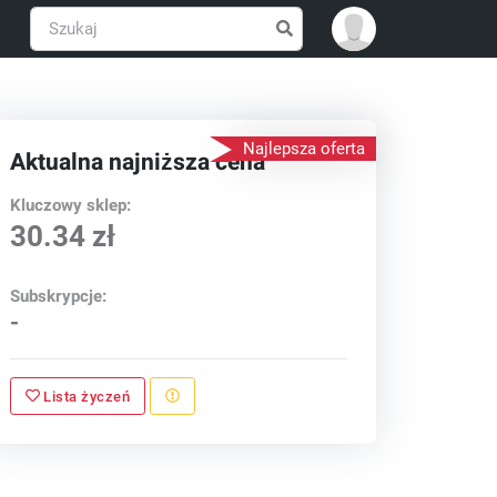
Najlepsza oferta
Aktualna najniższa cena
Kluczowy sklep:
30.34 zł
Subskrypcje:
-
Lista życzeń