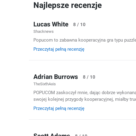
Najlepsze recenzje
Lucas White
8 / 10
Shacknews
Popucom to zabawna kooperacyjna gra typu puzzle p
Przeczytaj pełną recenzję
Adrian Burrows
8 / 10
TheSixthAxis
POPUCOM zaskoczył mnie, dając dobrze wykonaną p
swojej kolejnej przygody kooperacyjnej, miałby tru
Przeczytaj pełną recenzję