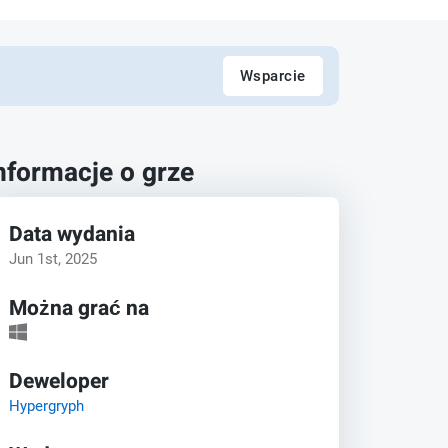
Wsparcie
nformacje o grze
Data wydania
Jun 1st, 2025
Można grać na
Deweloper
Hypergryph