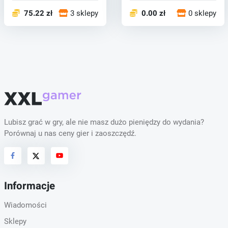
zarzutu, niesamo...
75.22 zł
3 sklepy
0.00 zł
0 sklepy
Lubisz grać w gry, ale nie masz dużo pieniędzy do wydania?
Porównaj u nas ceny gier i zaoszczędź.
Informacje
Wiadomości
Sklepy