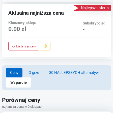
Najlepsza oferta
Aktualna najniższa cena
Kluczowy sklep:
Subskrypcje:
0.00 zł
-
Lista życzeń
Ceny
O grze
30 NAJLEPSZYCH alternatyw
Wsparcie
Porównaj ceny
najtańsza cena w 0 sklepach