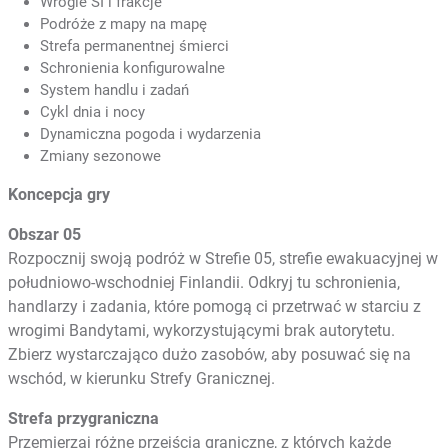
Wrogie SI i frakcje
Podróże z mapy na mapę
Strefa permanentnej śmierci
Schronienia konfigurowalne
System handlu i zadań
Cykl dnia i nocy
Dynamiczna pogoda i wydarzenia
Zmiany sezonowe
Koncepcja gry
Obszar 05
Rozpocznij swoją podróż w Strefie 05, strefie ewakuacyjnej w
południowo-wschodniej Finlandii. Odkryj tu schronienia,
handlarzy i zadania, które pomogą ci przetrwać w starciu z
wrogimi Bandytami, wykorzystującymi brak autorytetu.
Zbierz wystarczająco dużo zasobów, aby posuwać się na
wschód, w kierunku Strefy Granicznej.
Strefa przygraniczna
Przemierzaj różne przejścia graniczne, z których każde