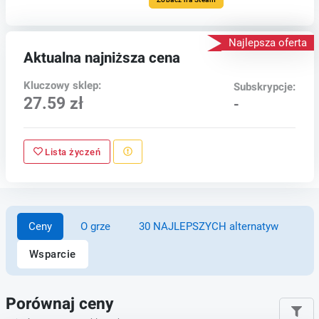
Najlepsza oferta
Aktualna najniższa cena
Kluczowy sklep:
Subskrypcje:
27.59 zł
-
Lista życzeń
Ceny
O grze
30 NAJLEPSZYCH alternatyw
Wsparcie
Porównaj ceny