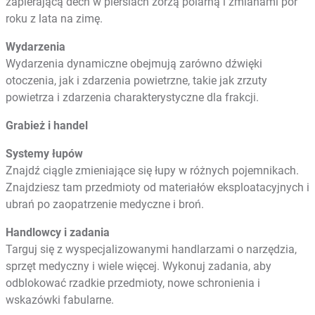
zapierającą dech w piersiach zorzą polarną i zmianami pór
roku z lata na zimę.
Wydarzenia
Wydarzenia dynamiczne obejmują zarówno dźwięki
otoczenia, jak i zdarzenia powietrzne, takie jak zrzuty
powietrza i zdarzenia charakterystyczne dla frakcji.
Grabież i handel
Systemy łupów
Znajdź ciągle zmieniające się łupy w różnych pojemnikach.
Znajdziesz tam przedmioty od materiałów eksploatacyjnych i
ubrań po zaopatrzenie medyczne i broń.
Handlowcy i zadania
Targuj się z wyspecjalizowanymi handlarzami o narzędzia,
sprzęt medyczny i wiele więcej. Wykonuj zadania, aby
odblokować rzadkie przedmioty, nowe schronienia i
wskazówki fabularne.