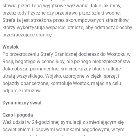
stawia przed Tobą wyjątkowe wyzwania, takie jak miny,
przeszkody fizyczne czy przeprawa przez szlaki wodne.
Strefa ta jest strzeżona przez skorumpowanych strażników,
którzy wykorzystują wsparcie lotnicze, aby odstraszać osoby
przekraczające granicę.
Wostok
Po przekroczeniu Strefy Granicznej docierasz do Wostoku w
Rosji, bogatego w cenne łupy, ale pełnego niebezpieczeństw.
Jako obszar permanentnej śmierci, każdy błąd skutkuje
utratą wszystkiego. Wojsko, uzbrojone w ciężki sprzęt i
pojazdy opancerzone, kontroluje Wostok, mając na celu
odparcie intruzów.
Dynamiczny świat
Czas i pogoda
Weź udział w 24-godzinnej symulacji z zmieniającym się
oświetleniem i losowymi warunkami pogodowymi, w tym