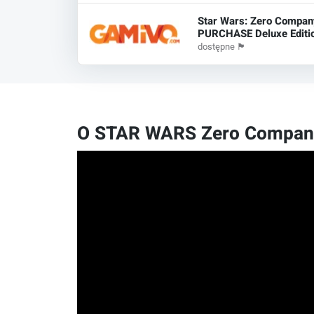
Star Wars: Zero Compan
PURCHASE Deluxe Editio
dostępne
🏴
O STAR WARS Zero Compan