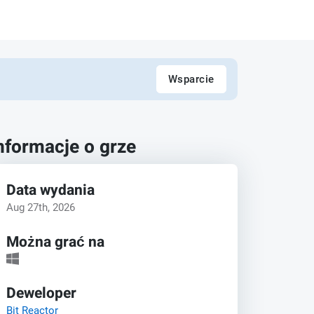
Wsparcie
nformacje o grze
Data wydania
Aug 27th, 2026
Można grać na
Deweloper
Bit Reactor