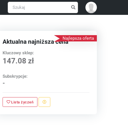
Najlepsza oferta
Aktualna najniższa cena
Kluczowy sklep:
147.08 zł
Subskrypcje:
-
Lista życzeń