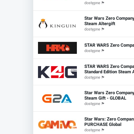
dostępne
🏴
Star Wars Zero Compan
Steam Altergift
dostępne
🏴
STAR WARS Zero Compan
dostępne
🏴
STAR WARS Zero Comp
Standard Edition Steam A
dostępne
🏴
Star Wars Zero Company
Steam Gift - GLOBAL
dostępne
🏴
Star Wars: Zero Compan
PURCHASE Global
dostępne
🏴