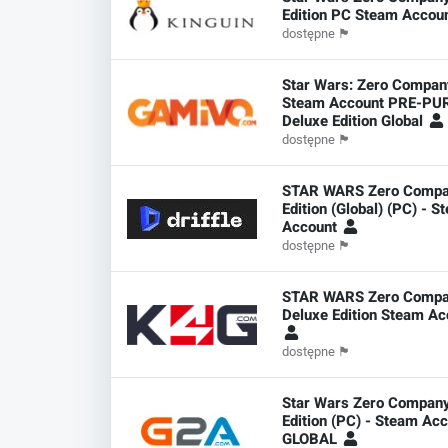
Edition PC Steam Accou
dostępne
🏴
Star Wars: Zero Compan
Steam Account PRE-P
Deluxe Edition Global
dostępne
🏴
STAR WARS Zero Compa
Edition (Global) (PC) - S
Account
dostępne
🏴
STAR WARS Zero Comp
Deluxe Edition Steam Ac
dostępne
🏴
Star Wars Zero Company
Edition (PC) - Steam Acc
GLOBAL