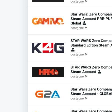
dostępne
🏴
Star Wars: Zero Compan
Steam Account PRE-P
Global
dostępne
🏴
STAR WARS Zero Comp
Standard Edition Steam 
dostępne
🏴
STAR WARS Zero Compan
Steam Account
dostępne
🏴
Star Wars Zero Company
Steam Account - GLOB
dostępne
🏴
Star Wars Zero Compan