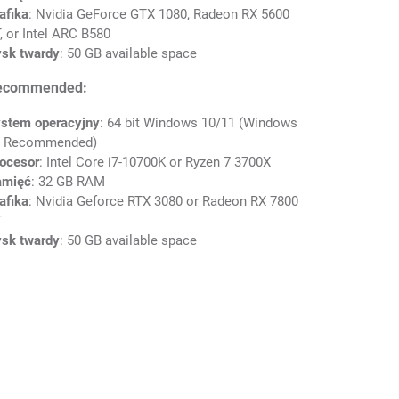
afika
: Nvidia GeForce GTX 1080, Radeon RX 5600
, or Intel ARC B580
sk twardy
: 50 GB available space
ecommended:
stem operacyjny
: 64 bit Windows 10/11 (Windows
1 Recommended)
ocesor
: Intel Core i7-10700K or Ryzen 7 3700X
amięć
: 32 GB RAM
afika
: Nvidia Geforce RTX 3080 or Radeon RX 7800
T
sk twardy
: 50 GB available space