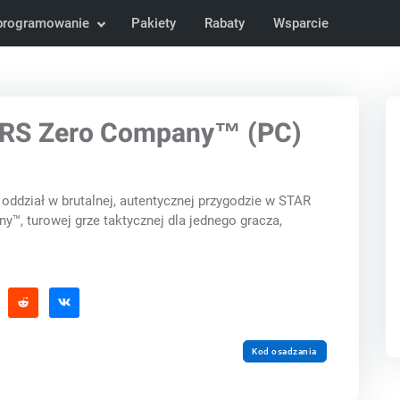
programowanie
Pakiety
Rabaty
Wsparcie
RS Zero Company™ (PC)
oddział w brutalnej, autentycznej przygodzie w STAR
, turowej grze taktycznej dla jednego gracza,
Kod osadzania