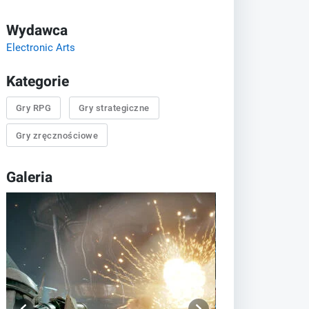
Wydawca
Electronic Arts
Kategorie
Gry RPG
Gry strategiczne
Gry zręcznościowe
Galeria