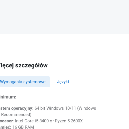
ięcej szczegółów
Wymagania systemowe
Języki
inimum:
stem operacyjny
: 64 bit Windows 10/11 (Windows
1 Recommended)
ocesor
: Intel Core i5-8400 or Ryzen 5 2600X
amięć
: 16 GB RAM