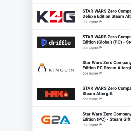
STAR WARS Zero Comp
Deluxe Edition Steam Alt
dostępne
🏴
STAR WARS Zero Compa
Edition (Global) (PC) - S
dostępne
🏴
Star Wars Zero Compan
Edition PC Steam Altergi
dostępne
🏴
STAR WARS Zero Compan
Steam Altergift
dostępne
🏴
Star Wars Zero Company
Edition (PC) - Steam Gif
dostępne
🏴