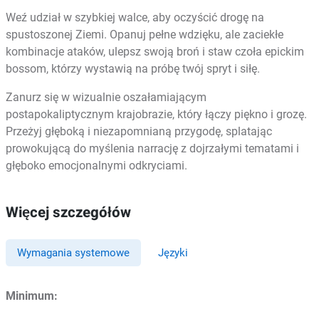
Weź udział w szybkiej walce, aby oczyścić drogę na
spustoszonej Ziemi. Opanuj pełne wdzięku, ale zaciekłe
kombinacje ataków, ulepsz swoją broń i staw czoła epickim
bossom, którzy wystawią na próbę twój spryt i siłę.
Zanurz się w wizualnie oszałamiającym
postapokaliptycznym krajobrazie, który łączy piękno i grozę.
Przeżyj głęboką i niezapomnianą przygodę, splatając
prowokującą do myślenia narrację z dojrzałymi tematami i
głęboko emocjonalnymi odkryciami.
Więcej szczegółów
Wymagania systemowe
Języki
Minimum: