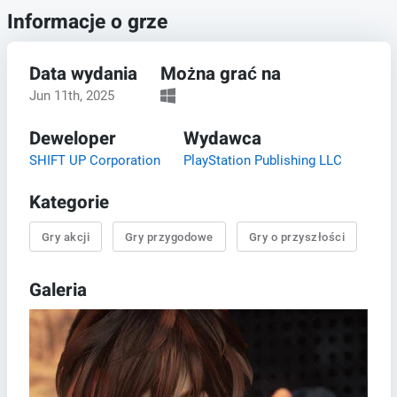
Informacje o grze
Data wydania
Można grać na
Jun 11th, 2025
Deweloper
Wydawca
SHIFT UP Corporation
PlayStation Publishing LLC
Kategorie
Gry akcji
Gry przygodowe
Gry o przyszłości
Galeria