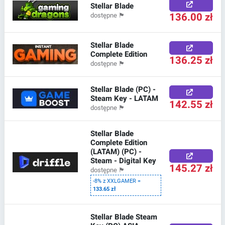
Stellar Blade
136.00 zł
dostępne
🏴
Stellar Blade
Complete Edition
136.25 zł
dostępne
🏴
Stellar Blade (PC) -
Steam Key - LATAM
142.55 zł
dostępne
🏴
Stellar Blade
Complete Edition
(LATAM) (PC) -
Steam - Digital Key
145.27 zł
dostępne
🏴
-8% z XXLGAMER =
133.65 zł
Stellar Blade Steam