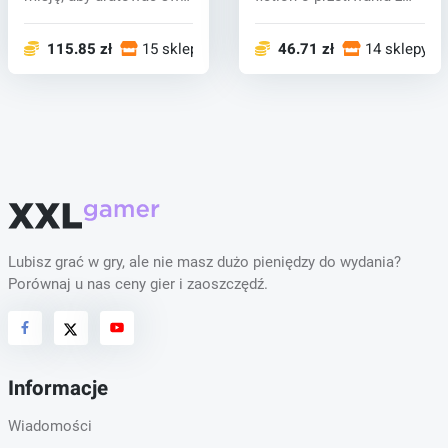
świat,...
unikalnym t...
115.85 zł
15 sklepy
46.71 zł
14 sklepy
Lubisz grać w gry, ale nie masz dużo pieniędzy do wydania?
Porównaj u nas ceny gier i zaoszczędź.
Informacje
Wiadomości