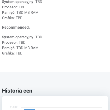
System operacyjny
: TBD
Procesor
: TBD
Pamięć
: TBD MB RAM
Grafika
: TBD
Recommended:
System operacyjny
: TBD
Procesor
: TBD
Pamięć
: TBD MB RAM
Grafika
: TBD
Historia cen
250.00