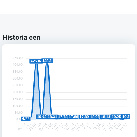
Historia cen
450.00
428.3
425.04
400.00
350.00
300.00
250.00
200.00
150.00
100.00
50.00
19.73
19.25
19.02
18.31
18.13
18.03
17.89
17.86
17.78
4.77
0.00
8.01.
20.01.
2.02.
22.04.
5.05.
6.07.
21.07.
1.10.
10.10.
20.10.
27.10.
4.11.
4.12.
18.12.
13.01.
22.03.
29.03.
8.07.
29.12.
10.07.