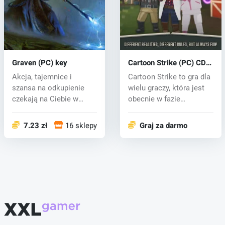
Graven (PC) key
Cartoon Strike (PC) CD
key
Akcja, tajemnice i
Cartoon Strike to gra dla
szansa na odkupienie
wielu graczy, która jest
czekają na Ciebie w
obecnie w fazie
odważnej grze l...
rozwoju....
7.23 zł
16 sklepy
Graj za darmo