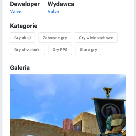
Deweloper
Wydawca
Valve
Valve
Kategorie
Gry akcji
Zabawne gry
Gry wieloosobowe
Gry strzelanki
Gry FPS
Stare gry
Galeria