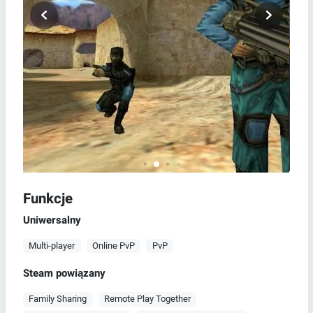
Funkcje
Uniwersalny
Multi-player
Online PvP
PvP
Steam powiązany
Family Sharing
Remote Play Together