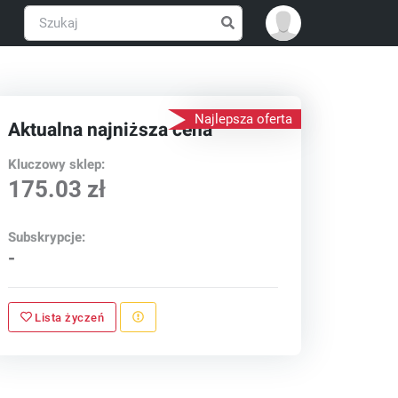
Najlepsza oferta
Aktualna najniższa cena
Kluczowy sklep:
175.03 zł
Subskrypcje:
-
Lista życzeń