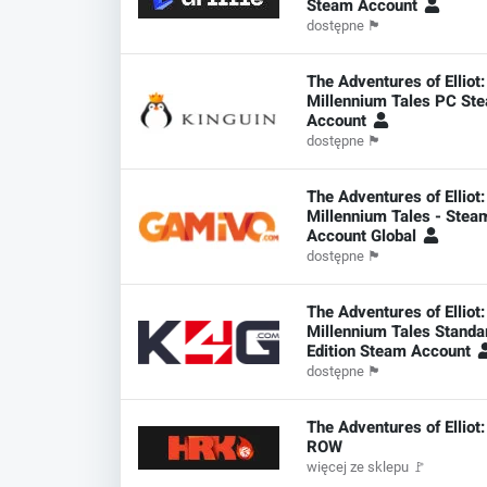
Steam Account
dostępne
🏴
The Adventures of Elliot
Millennium Tales PC St
Account
dostępne
🏴
The Adventures of Elliot
Millennium Tales - Stea
Account Global
dostępne
🏴
The Adventures of Elliot
Millennium Tales Standa
Edition Steam Account
dostępne
🏴
The Adventures of Elliot
ROW
więcej ze sklepu
🚩