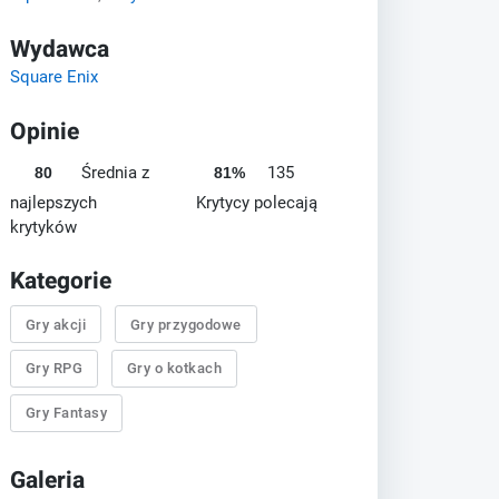
Wydawca
Square Enix
Opinie
Średnia z
135
80
81%
najlepszych
Krytycy polecają
krytyków
Kategorie
Gry akcji
Gry przygodowe
Gry RPG
Gry o kotkach
Gry Fantasy
Galeria