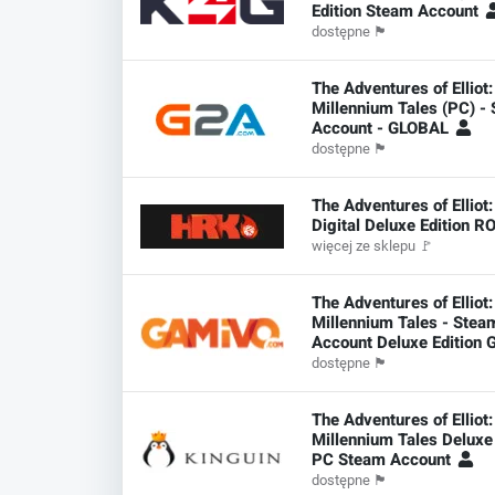
Edition Steam Account
dostępne
🏴
The Adventures of Elliot
Millennium Tales (PC) -
Account - GLOBAL
dostępne
🏴
The Adventures of Elliot
Digital Deluxe Edition 
więcej ze sklepu
🚩
The Adventures of Elliot
Millennium Tales - Stea
Account Deluxe Edition 
dostępne
🏴
The Adventures of Elliot
Millennium Tales Deluxe 
PC Steam Account
dostępne
🏴