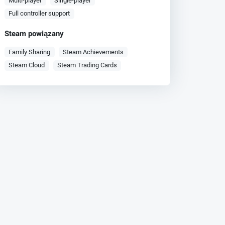
Multi-player
Single-player
Full controller support
Steam powiązany
Family Sharing
Steam Achievements
Steam Cloud
Steam Trading Cards