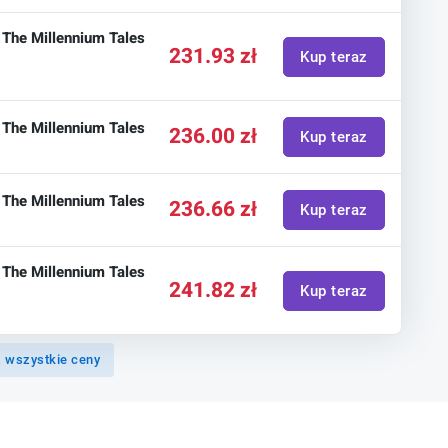
: The Millennium Tales
231.93 zł
Kup teraz
: The Millennium Tales
236.00 zł
Kup teraz
: The Millennium Tales
236.66 zł
Kup teraz
: The Millennium Tales
241.82 zł
Kup teraz
 wszystkie ceny