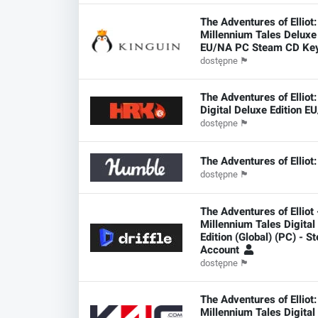
The Adventures of Elliot
Millennium Tales Deluxe 
EU/NA PC Steam CD Ke
dostępne
🏴
The Adventures of Elliot
Digital Deluxe Edition E
dostępne
🏴
The Adventures of Elliot
dostępne
🏴
The Adventures of Elliot 
Millennium Tales Digital
Edition (Global) (PC) - S
Account
dostępne
🏴
The Adventures of Elliot
Millennium Tales Digital