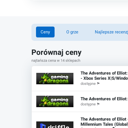
Ceny
O grze
Najlepsze recenz
Porównaj ceny
najtańsza cena w 14 sklepach
The Adventures of Elliot
- Xbox Series X|S/Wind
dostępne
🏴
The Adventures of Elliot
dostępne
🏴
The Adventures of Elliot 
Millennium Tales (Global