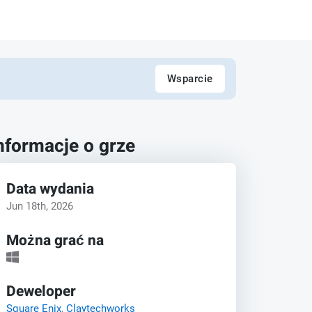
Wsparcie
nformacje o grze
Data wydania
Jun 18th, 2026
Można grać na
Deweloper
Square Enix
,
Claytechworks