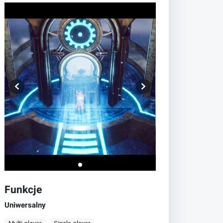
Funkcje
Uniwersalny