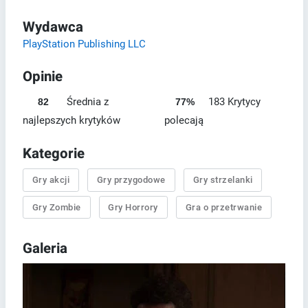
Wydawca
PlayStation Publishing LLC
Opinie
Średnia z
183 Krytycy
82
77%
najlepszych krytyków
polecają
Kategorie
Gry akcji
Gry przygodowe
Gry strzelanki
Gry Zombie
Gry Horrory
Gra o przetrwanie
Galeria