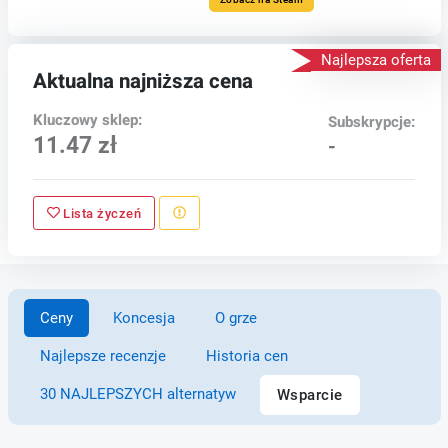
Najlepsza oferta
Aktualna najniższa cena
Kluczowy sklep:
Subskrypcje:
11.47 zł
-
Lista życzeń
Ceny
Koncesja
O grze
Najlepsze recenzje
Historia cen
30 NAJLEPSZYCH alternatyw
Wsparcie