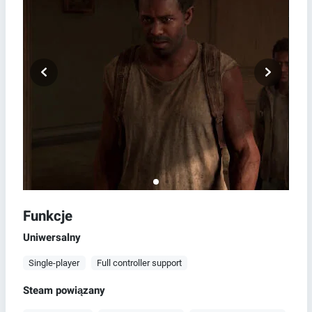
Funkcje
Uniwersalny
Single-player
Full controller support
Steam powiązany