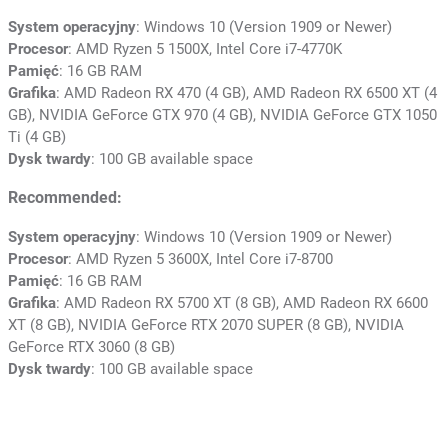
System operacyjny
: Windows 10 (Version 1909 or Newer)
Procesor
: AMD Ryzen 5 1500X, Intel Core i7-4770K
Pamięć
: 16 GB RAM
Grafika
: AMD Radeon RX 470 (4 GB), AMD Radeon RX 6500 XT (4
GB), NVIDIA GeForce GTX 970 (4 GB), NVIDIA GeForce GTX 1050
Ti (4 GB)
Dysk twardy
: 100 GB available space
Recommended:
System operacyjny
: Windows 10 (Version 1909 or Newer)
Procesor
: AMD Ryzen 5 3600X, Intel Core i7-8700
Pamięć
: 16 GB RAM
Grafika
: AMD Radeon RX 5700 XT (8 GB), AMD Radeon RX 6600
XT (8 GB), NVIDIA GeForce RTX 2070 SUPER (8 GB), NVIDIA
GeForce RTX 3060 (8 GB)
Dysk twardy
: 100 GB available space