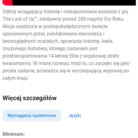
Odkryj wciągającą historię i niezapomniane postacie z gry
The Last of Us™, zdobywcy ponad 200 nagród Gry Roku.
Akcja osadzona w postapokaliptycznym świecie
opanowanym przez zainfekowane stworzenia i
bezwzględnych ocalałych, opowiada historię Joela,
znużonego bohatera, którego zadaniem jest
przetransportowanie 14-letniej Ellie z wojskowej strefy
kwarantanny. W miarę rozwoju misji to, co zaczęło się jako
proste zadanie, przeradza się w wyczerpującą wyprawę po
całym kraju.
Więcej szczegółów
Wymagania systemowe
Języki
Minimum: