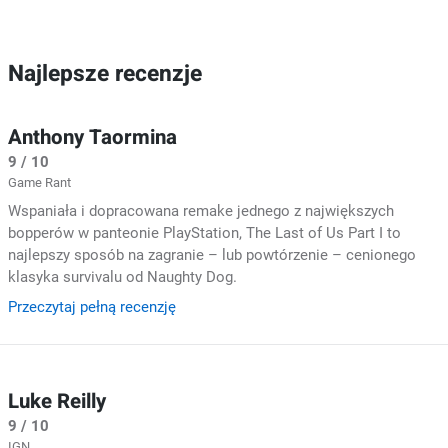
Najlepsze recenzje
Anthony Taormina
9 / 10
Game Rant
Wspaniała i dopracowana remake jednego z największych
bopperów w panteonie PlayStation, The Last of Us Part I to
najlepszy sposób na zagranie – lub powtórzenie – cenionego
klasyka survivalu od Naughty Dog.
Przeczytaj pełną recenzję
Luke Reilly
9 / 10
IGN