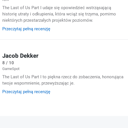
The Last of Us Part I udaje się opowiedzieć wstrząsającą
historię utraty i odkupienia, która wciąż się trzyma, pomimo
niektórych przestarzałych projektów poziomów.
Przeczytaj pełną recenzję
Jacob Dekker
8 / 10
GameSpot
The Last of Us Part I to piękna rzecz do zobaczenia, honorująca
twoje wspomnienie, przewyższając je.
Przeczytaj pełną recenzję