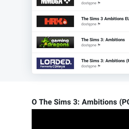
dostępne
🏴
The Sims 3 Ambitions 
dostępne
🏴
The Sims 3: Ambitions
dostępne
🏴
The Sims 3: Ambitions 
dostępne
🏴
O The Sims 3: Ambitions (P