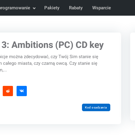
programowanie
Pakiety
Rabaty
Wsparcie
3: Ambitions (PC) CD key
icje można zdecydować, czy Twój Sim stanie się
 całego miasta, czy czarną owcą. Czy stanie się
,...
Kod osadzania