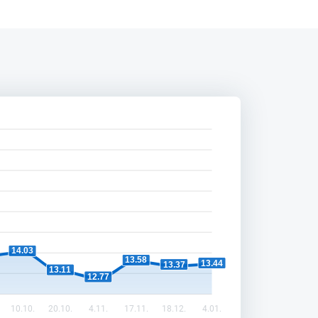
14.03
13.58
13.44
13.37
13.11
12.77
10.10.
20.10.
4.11.
17.11.
18.12.
4.01.