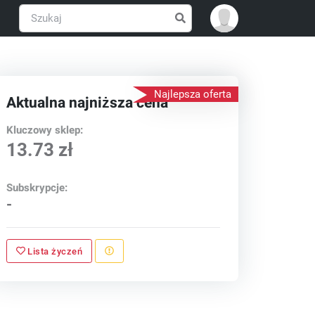
Najlepsza oferta
Aktualna najniższa cena
Kluczowy sklep:
13.73 zł
Subskrypcje:
-
Lista życzeń