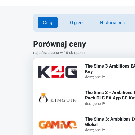
Ceny
O grze
Historia cen
Porównaj ceny
najtańsza cena w 10 sklepach
The Sims 3 Ambitions E
Key
dostępne
🏴
The Sims 3 - Ambitions 
Pack DLC EA App CD Ke
dostępne
🏴
The Sims 3: Ambitions 
Global
dostępne
🏴