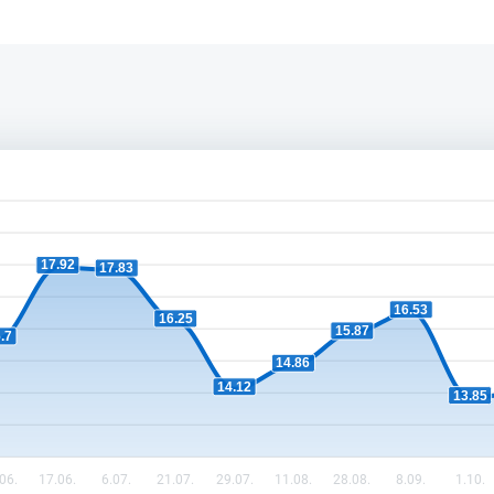
17.92
17.83
16.53
16.25
15.87
.7
14.86
14.12
13.85
06.
17.06.
6.07.
21.07.
29.07.
11.08.
28.08.
8.09.
1.10.