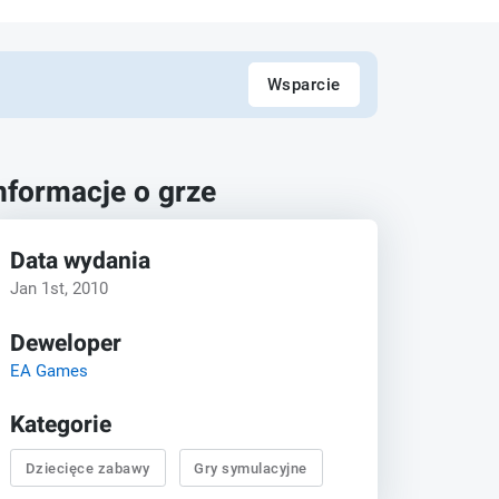
Wsparcie
nformacje o grze
Data wydania
Jan 1st, 2010
Deweloper
EA Games
Kategorie
Dziecięce zabawy
Gry symulacyjne