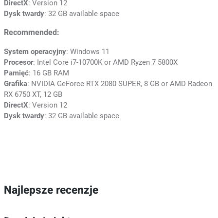
DirectX
: Version 12
Dysk twardy
: 32 GB available space
Recommended:
System operacyjny
: Windows 11
Procesor
: Intel Core i7-10700K or AMD Ryzen 7 5800X
Pamięć
: 16 GB RAM
Grafika
: NVIDIA GeForce RTX 2080 SUPER, 8 GB or AMD Radeon
RX 6750 XT, 12 GB
DirectX
: Version 12
Dysk twardy
: 32 GB available space
Najlepsze recenzje