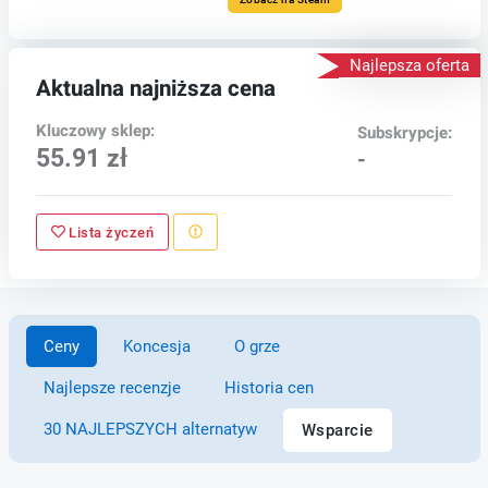
Najlepsza oferta
Aktualna najniższa cena
Kluczowy sklep:
Subskrypcje:
55.91 zł
-
Lista życzeń
Ceny
Koncesja
O grze
Najlepsze recenzje
Historia cen
30 NAJLEPSZYCH alternatyw
Wsparcie