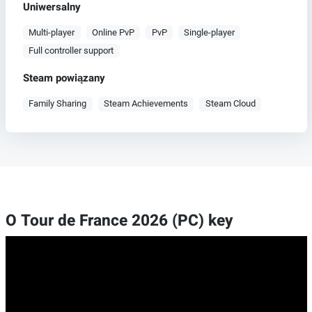
Uniwersalny
Multi-player
Online PvP
PvP
Single-player
Full controller support
Steam powiązany
Family Sharing
Steam Achievements
Steam Cloud
O Tour de France 2026 (PC) key