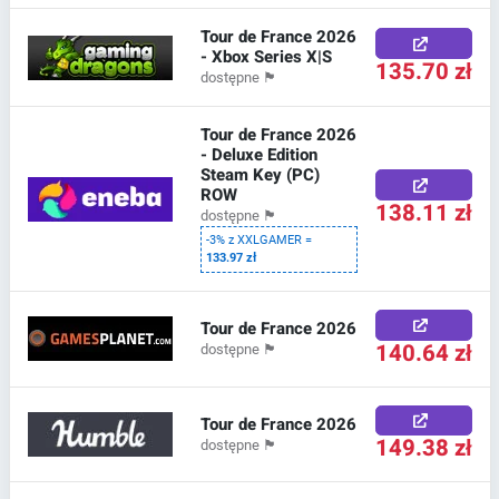
Tour de France 2026
- Xbox Series X|S
135.70 zł
dostępne
🏴
Tour de France 2026
- Deluxe Edition
Steam Key (PC)
ROW
138.11 zł
dostępne
🏴
-3% z XXLGAMER =
133.97 zł
Tour de France 2026
140.64 zł
dostępne
🏴
Tour de France 2026
149.38 zł
dostępne
🏴