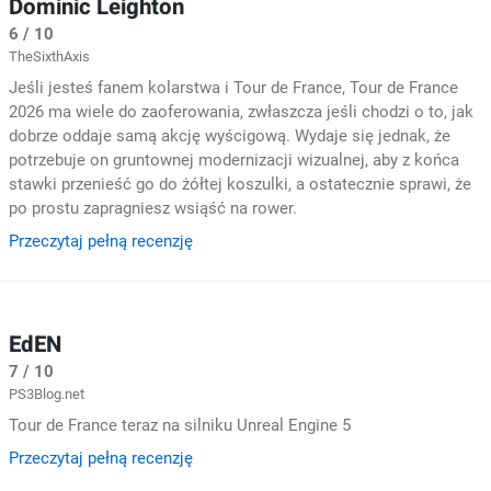
Dominic Leighton
6 / 10
TheSixthAxis
Jeśli jesteś fanem kolarstwa i Tour de France, Tour de France
2026 ma wiele do zaoferowania, zwłaszcza jeśli chodzi o to, jak
dobrze oddaje samą akcję wyścigową. Wydaje się jednak, że
potrzebuje on gruntownej modernizacji wizualnej, aby z końca
stawki przenieść go do żółtej koszulki, a ostatecznie sprawi, że
po prostu zapragniesz wsiąść na rower.
Przeczytaj pełną recenzję
EdEN
7 / 10
PS3Blog.net
Tour de France teraz na silniku Unreal Engine 5
Przeczytaj pełną recenzję