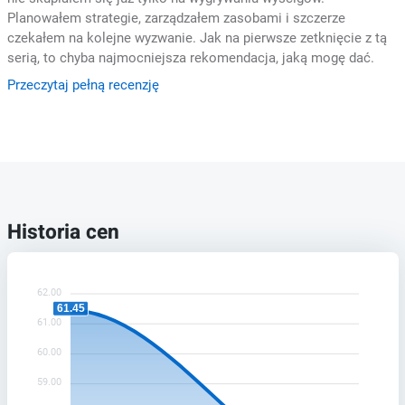
Planowałem strategie, zarządzałem zasobami i szczerze
czekałem na kolejne wyzwanie. Jak na pierwsze zetknięcie z tą
serią, to chyba najmocniejsza rekomendacja, jaką mogę dać.
Przeczytaj pełną recenzję
Historia cen
62.00
61.45
61.00
60.00
59.00