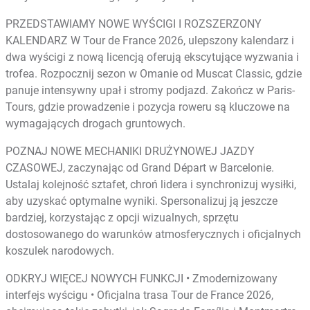
PRZEDSTAWIAMY NOWE WYŚCIGI I ROZSZERZONY
KALENDARZ W Tour de France 2026, ulepszony kalendarz i
dwa wyścigi z nową licencją oferują ekscytujące wyzwania i
trofea. Rozpocznij sezon w Omanie od Muscat Classic, gdzie
panuje intensywny upał i stromy podjazd. Zakończ w Paris-
Tours, gdzie prowadzenie i pozycja roweru są kluczowe na
wymagających drogach gruntowych.
POZNAJ NOWE MECHANIKI DRUŻYNOWEJ JAZDY
CZASOWEJ, zaczynając od Grand Départ w Barcelonie.
Ustalaj kolejność sztafet, chroń lidera i synchronizuj wysiłki,
aby uzyskać optymalne wyniki. Spersonalizuj ją jeszcze
bardziej, korzystając z opcji wizualnych, sprzętu
dostosowanego do warunków atmosferycznych i oficjalnych
koszulek narodowych.
ODKRYJ WIĘCEJ NOWYCH FUNKCJI • Zmodernizowany
interfejs wyścigu • Oficjalna trasa Tour de France 2026,