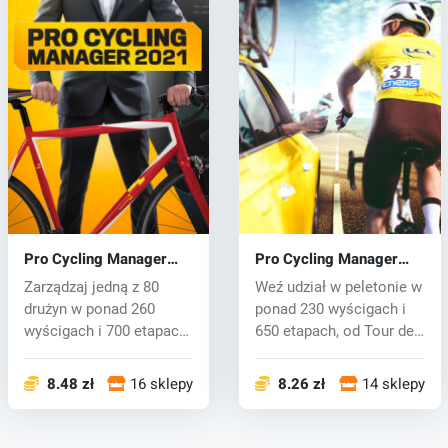
Pro Cycling Manager
Pro Cycling Manager
2021 (PC) key
2020 (PC) key
Zarządzaj jedną z 80
Weź udział w peletonie w
drużyn w ponad 260
ponad 230 wyścigach i
wyścigach i 700 etapach.
650 etapach, od Tour de
Od strateg...
Fran...
8.48 zł
16 sklepy
8.26 zł
14 sklepy