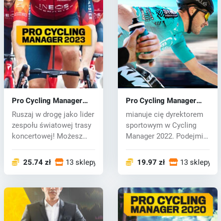
Pro Cycling Manager
Pro Cycling Manager
2023 (PC) key
2022 (PC) key
Ruszaj w drogę jako lider
mianuje cię dyrektorem
zespołu światowej trasy
sportowym w Cycling
koncertowej! Możesz
Manager 2022. Podejmij
wybie...
wszystkie...
25.74 zł
13 sklepy
19.97 zł
13 sklepy