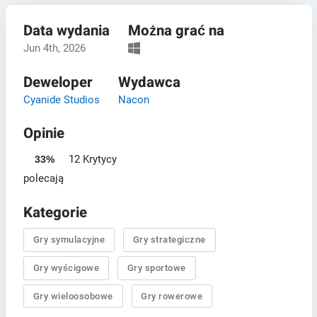
Data wydania
Można grać na
Jun 4th, 2026
Deweloper
Wydawca
Cyanide Studios
Nacon
Opinie
12 Krytycy
33%
polecają
Kategorie
Gry symulacyjne
Gry strategiczne
Gry wyścigowe
Gry sportowe
Gry wieloosobowe
Gry rowerowe