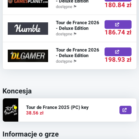
- Deluxe Edition
180.84 zł
dostępne
🏴
Tour de France 2026
- Deluxe Edition
186.74 zł
dostępne
🏴
Tour de France 2026
- Deluxe Edition
198.93 zł
dostępne
🏴
Koncesja
Tour de France 2025 (PC) key
38.56 zł
Informacje o grze