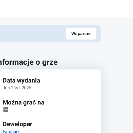
Wsparcie
nformacje o grze
Data wydania
Jun 23rd, 2026
Można grać na
Deweloper
Fatshark