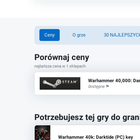
Ceny
O grze
30 NAJLEPSZYCH
Porównaj ceny
najtańsza cena w 1 sklepach
Warhammer 40,000: Darkt
dostępne
🏴
Potrzebujesz tej gry do gran
Warhammer 40k: Darktide (PC) key