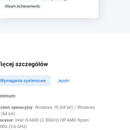
Steam Achievements
ięcej szczegółów
Wymagania systemowe
Języki
inimum:
stem operacyjny
: Windows 10 (64 bit) / Windows
 (64 bit)
ocesor
: Intel i5-6600 (3.30GHz) OR AMD Ryzen
00G (3.6 GHz)