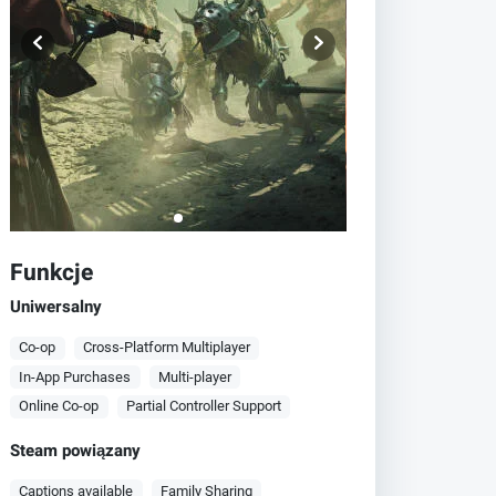
Funkcje
Uniwersalny
Co-op
Cross-Platform Multiplayer
In-App Purchases
Multi-player
Online Co-op
Partial Controller Support
Steam powiązany
Captions available
Family Sharing