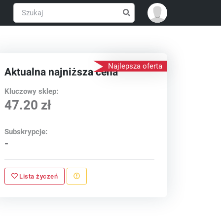
Najlepsza oferta
Aktualna najniższa cena
Kluczowy sklep:
47.20 zł
Subskrypcje:
-
Lista życzeń