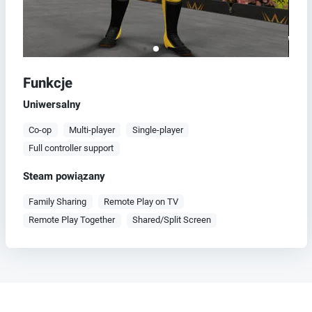
Funkcje
Uniwersalny
Co-op
Multi-player
Single-player
Full controller support
Steam powiązany
Family Sharing
Remote Play on TV
Remote Play Together
Shared/Split Screen