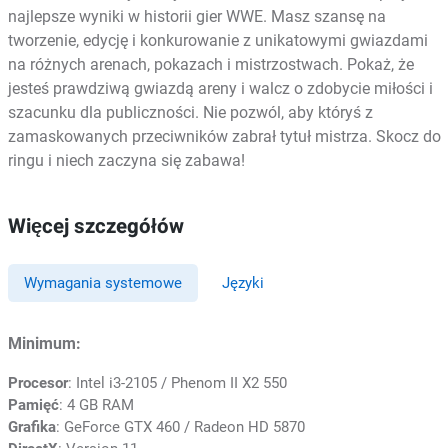
najlepsze wyniki w historii gier WWE. Masz szansę na
tworzenie, edycję i konkurowanie z unikatowymi gwiazdami
na różnych arenach, pokazach i mistrzostwach. Pokaż, że
jesteś prawdziwą gwiazdą areny i walcz o zdobycie miłości i
szacunku dla publiczności. Nie pozwól, aby któryś z
zamaskowanych przeciwników zabrał tytuł mistrza. Skocz do
ringu i niech zaczyna się zabawa!
Więcej szczegółów
Wymagania systemowe
Języki
Minimum:
Procesor
: Intel i3-2105 / Phenom II X2 550
Pamięć
: 4 GB RAM
Grafika
: GeForce GTX 460 / Radeon HD 5870