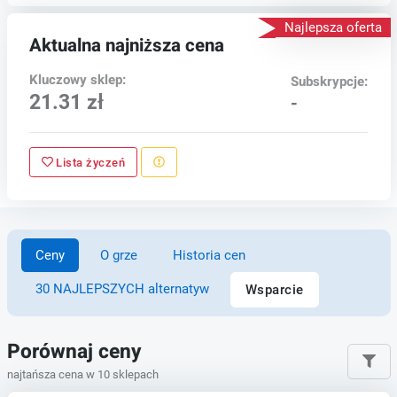
Najlepsza oferta
Aktualna najniższa cena
Kluczowy sklep:
Subskrypcje:
21.31 zł
-
Lista życzeń
Ceny
O grze
Historia cen
30 NAJLEPSZYCH alternatyw
Wsparcie
Porównaj ceny
najtańsza cena w 10 sklepach