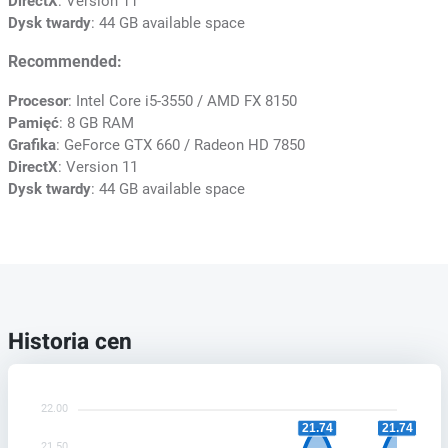
DirectX
: Version 11
Dysk twardy
: 44 GB available space
Recommended:
Procesor
: Intel Core i5-3550 / AMD FX 8150
Pamięć
: 8 GB RAM
Grafika
: GeForce GTX 660 / Radeon HD 7850
DirectX
: Version 11
Dysk twardy
: 44 GB available space
Historia cen
22.00
21.74
21.74
21.50