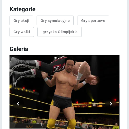
Kategorie
Gry akcji
Gry symulacyjne
Gry sportowe
Gry walki
Igrzyska Olimpijskie
Galeria