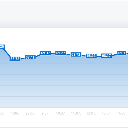
.25
69.37
69.3
69.27
68.72
68.17
68.11
67.41
66.73
05.
1.06.
23.06.
9.07.
10.07.
11.07.
12.07.
13.07.
16.07.