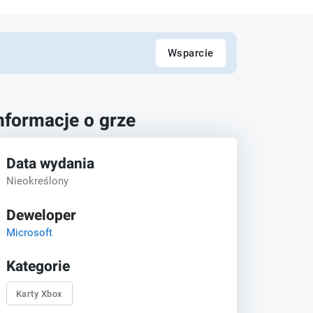
Wsparcie
nformacje o grze
Data wydania
Nieokreślony
Deweloper
Microsoft
Kategorie
Karty Xbox