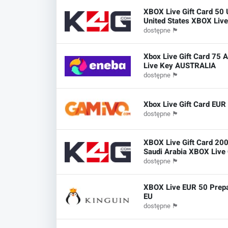
XBOX Live Gift Card 50
United States XBOX Liv
dostępne
🏴
Xbox Live Gift Card 75
Live Key AUSTRALIA
dostępne
🏴
Xbox Live Gift Card EUR
dostępne
🏴
XBOX Live Gift Card 20
Saudi Arabia XBOX Live
dostępne
🏴
XBOX Live EUR 50 Prepa
EU
dostępne
🏴