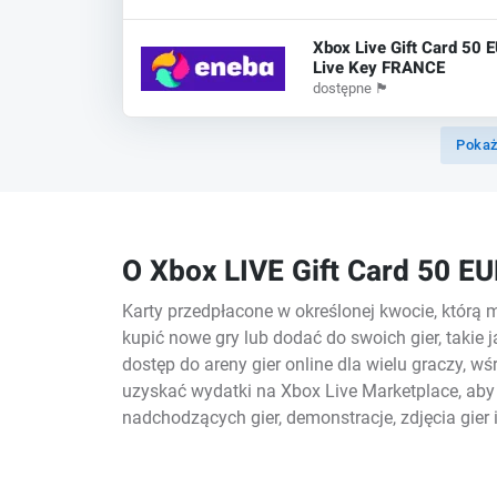
Xbox Live Gift Card 50 
Live Key FRANCE
dostępne
🏴
Pokaż
O Xbox LIVE Gift Card 50 E
Karty przedpłacone w określonej kwocie, którą
kupić nowe gry lub dodać do swoich gier, takie 
dostęp do areny gier online dla wielu graczy, wś
uzyskać wydatki na Xbox Live Marketplace, aby po
nadchodzących gier, demonstracje, zdjęcia gier i