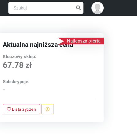
Najlepsza oferta
Aktualna najniższa cena
Kluczowy sklep:
67.78 zł
Subskrypcje:
-
Lista życzeń