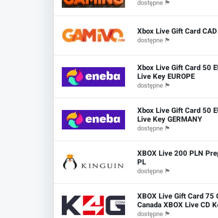
dostępne
🏴
Xbox Live Gift Card CA
dostępne
🏴
Xbox Live Gift Card 50 
Live Key EUROPE
dostępne
🏴
Xbox Live Gift Card 50 
Live Key GERMANY
dostępne
🏴
XBOX Live 200 PLN Pre
PL
dostępne
🏴
XBOX Live Gift Card 75
Canada XBOX Live CD K
dostępne
🏴