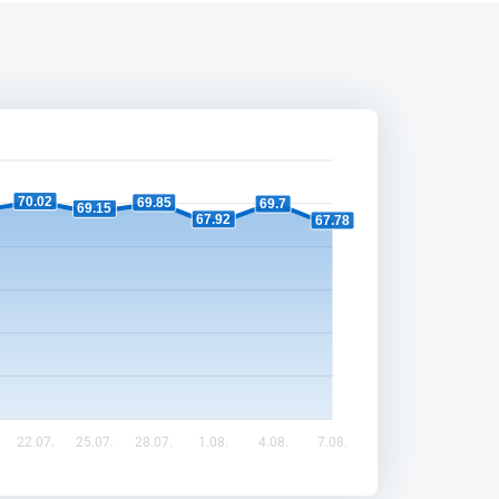
70.02
69.85
69.7
69.15
67.92
67.78
22.07.
25.07.
28.07.
1.08.
4.08.
7.08.