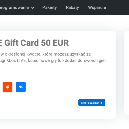
programowanie
Pakiety
Rabaty
Wsparcie
 Gift Card 50 EUR
 w określonej kwocie, którą możesz uzyskać za
gi Xbox LIVE, kupić nowe gry lub dodać do swoich gier,
Kod osadzania