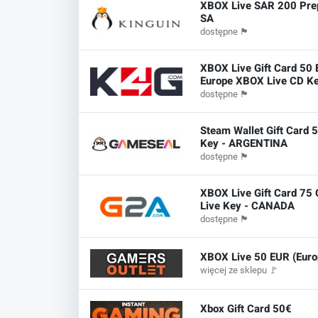
XBOX Live SAR 200 Pre
SA
dostępne
🏴
XBOX Live Gift Card 50
Europe XBOX Live CD K
dostępne
🏴
Steam Wallet Gift Card 
Key - ARGENTINA
dostępne
🏴
XBOX Live Gift Card 75
Live Key - CANADA
dostępne
🏴
XBOX Live 50 EUR (Euro
więcej ze sklepu
🚩
Xbox Gift Card 50€