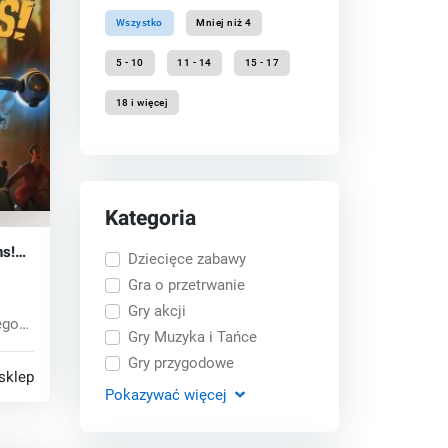
Wszystko
Mniej niż 4
5 - 10
11 - 14
15 - 17
18 i więcej
Kategoria
ns!
Dziecięce zabawy
Gra o przetrwanie
Gry akcji
ego
Gry Muzyka i Tańce
...
Gry przygodowe
sklepy
Pokazywać
więcej