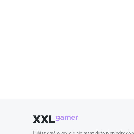
Lubisz grać w gry, ale nie masz dużo pieniędzy do