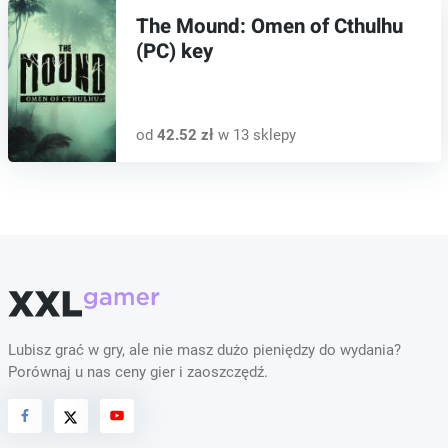
The Mound: Omen of Cthulhu
(PC) key
od
42.52 zł
w 13 sklepy
Lubisz grać w gry, ale nie masz dużo pieniędzy do wydania?
Porównaj u nas ceny gier i zaoszczędź.