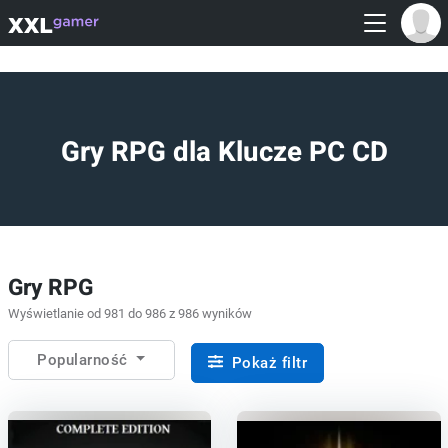
Gry RPG dla Klucze PC CD
Gry RPG
Wyświetlanie od 981 do 986 z 986 wyników
Popularność
Pokaż filtr