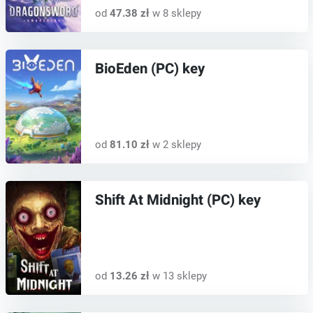
od
47.38 zł
w 8 sklepy
BioEden (PC) key
od
81.10 zł
w 2 sklepy
Shift At Midnight (PC) key
od
13.26 zł
w 13 sklepy