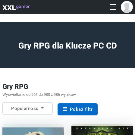
Gry RPG dla Klucze PC CD
Gry RPG
Wyświetlanie od 961 do 980 z 986 wyników
Popularność
Pokaż filtr