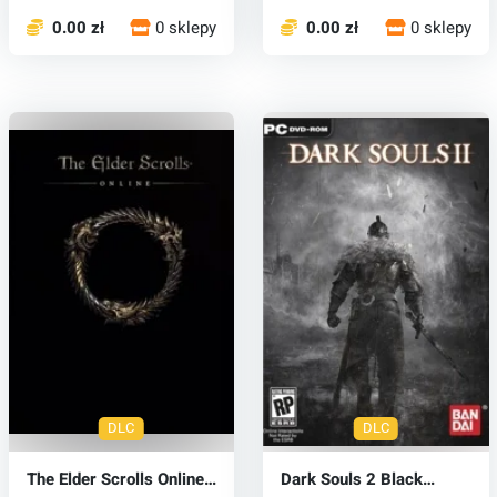
0.00 zł
0 sklepy
0.00 zł
0 sklepy
DLC
DLC
The Elder Scrolls Online:
Dark Souls 2 Black