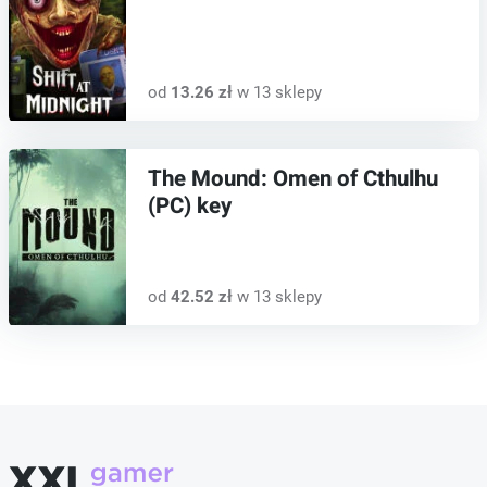
od
13.26 zł
w 13 sklepy
The Mound: Omen of Cthulhu
(PC) key
od
42.52 zł
w 13 sklepy