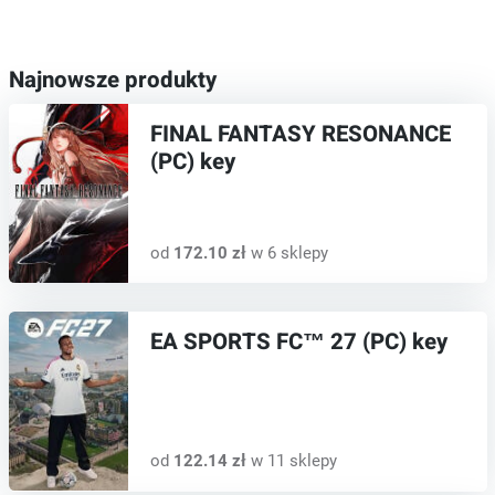
Najnowsze produkty
FINAL FANTASY RESONANCE
(PC) key
od
172.10 zł
w 6 sklepy
EA SPORTS FC™ 27 (PC) key
od
122.14 zł
w 11 sklepy