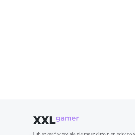
Lubisz grać w gry, ale nie masz dużo pieniędzy do