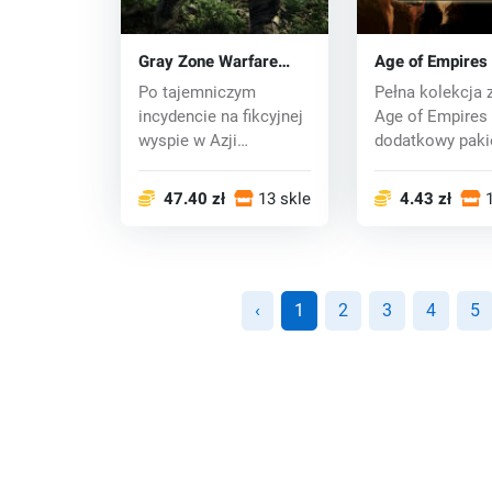
Gray Zone Warfare
Age of Empires
(PC) key
Complete Collec
Po tajemniczym
Pełna kolekcja 
(PC) CD key
incydencie na fikcyjnej
Age of Empires 
wyspie w Azji
dodatkowy paki
Południowo-
rozszerzający As
Wschodniej...
47.40 zł
13 sklepy
4.43 zł
‹
1
2
3
4
5