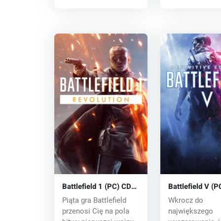
Battlefield 1 (PC) CD
Battlefield V (
key
key
Piąta gra Battlefield
Wkrocz do
przenosi Cię na pola
największego