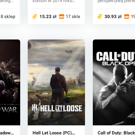
jakiego
Edition w 2019 roku
perspektywą pierw
udzkość
oznacza koniec a...
osoby i duży...
18 sklepy
15.23 zł
17 sklepy
30.93 zł
19
hadow
Hell Let Loose (PC)
Call of Duty: Blac