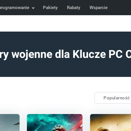
programowanie
Pakiety
Rabaty
Wsparcie
ry wojenne dla Klucze PC 
Popularnoś