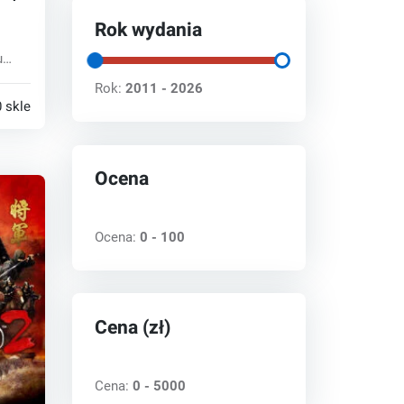
Rok wydania
u
Rok:
2011 - 2026
 sklepy
Ocena
Ocena:
0 - 100
Cena (zł)
Cena:
0 - 5000