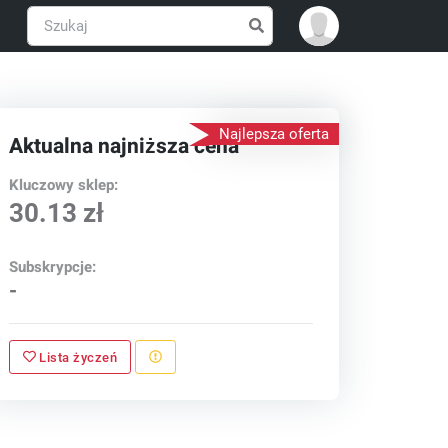
Najlepsza oferta
Aktualna najniższa cena
Kluczowy sklep:
30.13 zł
Subskrypcje:
-
Lista życzeń