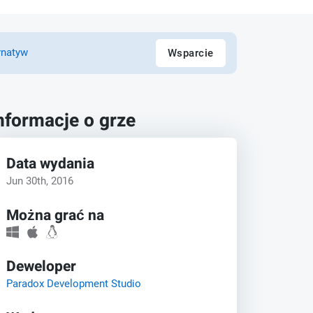
rnatyw
Wsparcie
nformacje o grze
Data wydania
Jun 30th, 2016
Można grać na
Deweloper
Paradox Development Studio