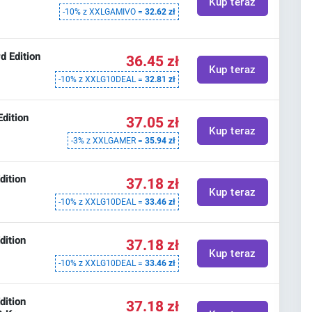
Kup teraz
-10% z XXLGAMIVO =
32.62 zł
d Edition
36.45 zł
Kup teraz
-10% z XXLG10DEAL =
32.81 zł
Edition
37.05 zł
Kup teraz
-3% z XXLGAMER =
35.94 zł
dition
37.18 zł
Kup teraz
-10% z XXLG10DEAL =
33.46 zł
dition
37.18 zł
Kup teraz
-10% z XXLG10DEAL =
33.46 zł
dition
37.18 zł