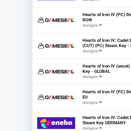
Hearts of Iron IV (PC) S
ROW
dostępne
🏴
Hearts of Iron IV: Cadet 
(CUT) (PC) Steam Key -
dostępne
🏴
Hearts of Iron IV (uncut
Key - GLOBAL
dostępne
🏴
Hearts of Iron IV (PC) S
EU
dostępne
🏴
Hearts of Iron IV: Cadet 
Steam Key GERMANY
dostępne
🏴