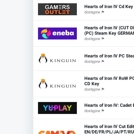
Hearts of Iron IV Cd Ke
dostępne
🏴
Hearts of Iron IV (CUT 
(PC) Steam Key GERMA
dostępne
🏴
Hearts of Iron IV PC St
dostępne
🏴
Hearts of Iron IV RoW 
CD Key
dostępne
🏴
Hearts of Iron IV: Cadet 
dostępne
🏴
Hearts of Iron IV Cut Edi
EN/DE/FR/PL/JA/PT/RU