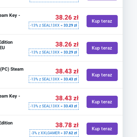
team Key -
38.26 zł
Kup teraz
-13% z SEAL13XX =
33.29 zł
Edition
38.26 zł
 EU
Kup teraz
-13% z SEAL13XX =
33.29 zł
) (PC) Steam
38.43 zł
Kup teraz
-13% z SEAL13XX =
33.43 zł
team Key -
38.43 zł
Kup teraz
-13% z SEAL13XX =
33.43 zł
Edition
38.78 zł
Kup teraz
-3% z XXLGAMER =
37.62 zł