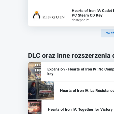
Hearts of Iron IV: Cadet 
PC Steam CD Key
dostępne
🏴
Pokaż
DLC oraz inne rozszerzenia 
Expansion - Hearts of Iron IV: No Com
key
Hearts of Iron IV: La Résistan
Hearts of Iron IV: Together for Victor