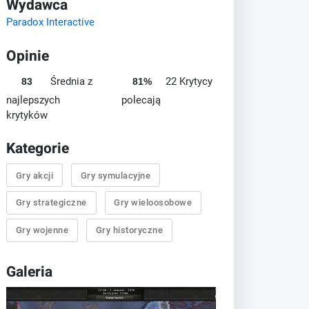
Wydawca
Paradox Interactive
Opinie
Średnia z
22 Krytycy
83
81%
najlepszych
polecają
krytyków
Kategorie
Gry akcji
Gry symulacyjne
Gry strategiczne
Gry wieloosobowe
Gry wojenne
Gry historyczne
Galeria