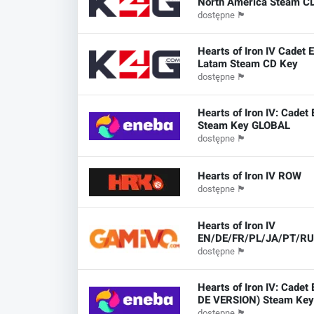
North America Steam C
dostępne
🏴
Hearts of Iron IV Cadet E
Latam Steam CD Key
dostępne
🏴
Hearts of Iron IV: Cadet 
Steam Key GLOBAL
dostępne
🏴
Hearts of Iron IV ROW
dostępne
🏴
Hearts of Iron IV
EN/DE/FR/PL/JA/PT/R
dostępne
🏴
Hearts of Iron IV: Cadet 
DE VERSION) Steam K
dostępne
🏴