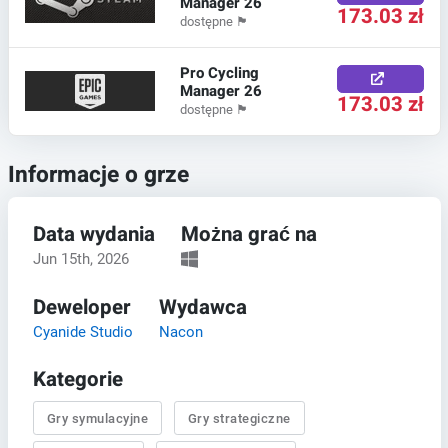
Manager 26
173.03 zł
dostępne
🏴
Pro Cycling
Manager 26
173.03 zł
dostępne
🏴
Informacje o grze
Data wydania
Można grać na
Jun 15th, 2026
Deweloper
Wydawca
Cyanide Studio
Nacon
Kategorie
Gry symulacyjne
Gry strategiczne