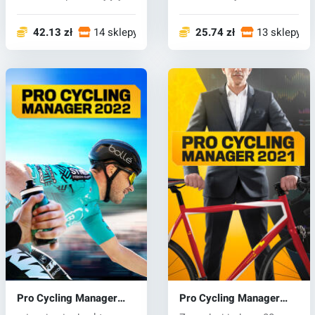
maksymal...
wybie...
42.13 zł
14 sklepy
25.74 zł
13 sklepy
Pro Cycling Manager
Pro Cycling Manager
2022 (PC) key
2021 (PC) key