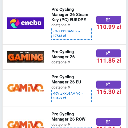
Pro Cycling
Manager 26 Steam
Key (PC) EUROPE
110.99 zł
dostępne
🏴
-3% z XXLGAMER =
107.66 zł
Pro Cycling
Manager 26
111.85 zł
dostępne
🏴
Pro Cycling
Manager 26 EU
dostępne
🏴
115.30 zł
-10% z XXLGAMIVO =
103.77 zł
Pro Cycling
Manager 26 ROW
dostępne
🏴