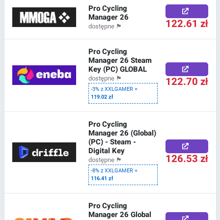
Pro Cycling
Manager 26
122.61 zł
dostępne
🏴
Pro Cycling
Manager 26 Steam
Key (PC) GLOBAL
122.70 zł
dostępne
🏴
-3% z XXLGAMER =
119.02 zł
Pro Cycling
Manager 26 (Global)
(PC) - Steam -
Digital Key
126.53 zł
dostępne
🏴
-8% z XXLGAMER =
116.41 zł
Pro Cycling
Manager 26 Global