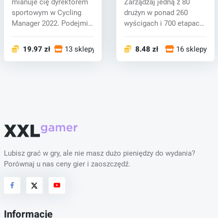
mianuje cię dyrektorem
Zarządzaj jedną z 80
sportowym w Cycling
drużyn w ponad 260
Manager 2022. Podejmij
wyścigach i 700 etapach.
wszystkie...
Od strateg...
19.97 zł
13 sklepy
8.48 zł
16 sklepy
Lubisz grać w gry, ale nie masz dużo pieniędzy do wydania?
Porównaj u nas ceny gier i zaoszczędź.
Informacje