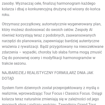
zasoby. Wyznaczaj cele, finalizuj harmonogram każdego
kolarza i dbaj o konkurencyjną drużynę od wiosny do końca
roku.
Otrzymasz początkowy, automatycznie wygenerowany plan,
który możesz dostosować do swoich celów. Zespoły AI
również korzystają teraz z podobnych, zaawansowanych
narzędzi do planowania, zapewniając bardziej autentyczne
wrażenia z rywalizacji. Bądź przygotowany na nieoczekiwane
zdarzenia – wypadki, choroby lub słaba forma mogą zmusić
Cię do ponownej oceny i modyfikacji harmonogramów w
trakcie sezonu.
NAJBARDZIEJ REALISTYCZNY FORMULARZ DNIA JAK
DOTĄD
System form dziennych został przeprojektowany z myślą o
realizmie, wprowadzając Tour Focus i Classics Focus. Osiągi
kolarza teraz naturalnie zmieniają się w zależności od jego
mocnych stron i rodzaju wyścigu. Zawodnicy Grand Tour