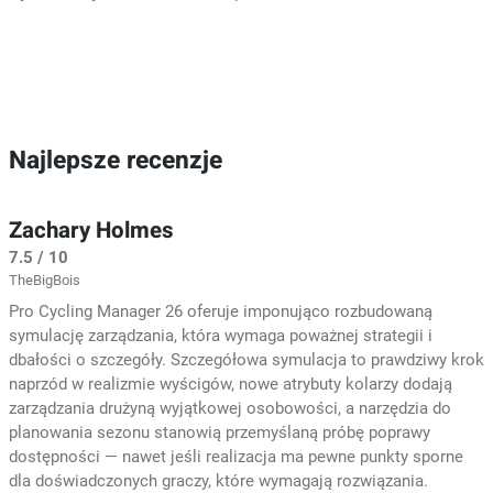
Najlepsze recenzje
Zachary Holmes
7.5 / 10
TheBigBois
Pro Cycling Manager 26 oferuje imponująco rozbudowaną
symulację zarządzania, która wymaga poważnej strategii i
dbałości o szczegóły. Szczegółowa symulacja to prawdziwy krok
naprzód w realizmie wyścigów, nowe atrybuty kolarzy dodają
zarządzania drużyną wyjątkowej osobowości, a narzędzia do
planowania sezonu stanowią przemyślaną próbę poprawy
dostępności — nawet jeśli realizacja ma pewne punkty sporne
dla doświadczonych graczy, które wymagają rozwiązania.