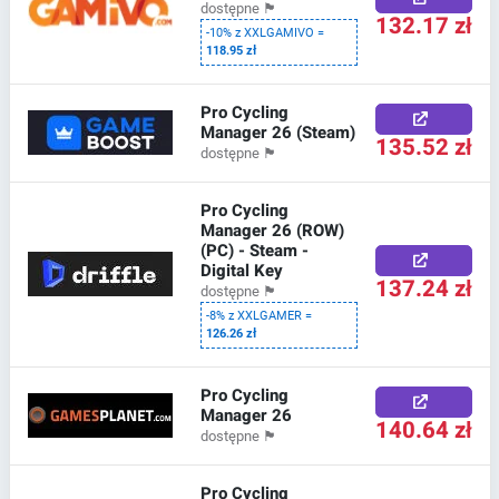
dostępne
🏴
132.17 zł
-10% z XXLGAMIVO =
118.95 zł
Pro Cycling
Manager 26 (Steam)
135.52 zł
dostępne
🏴
Pro Cycling
Manager 26 (ROW)
(PC) - Steam -
Digital Key
137.24 zł
dostępne
🏴
-8% z XXLGAMER =
126.26 zł
Pro Cycling
Manager 26
140.64 zł
dostępne
🏴
Pro Cycling