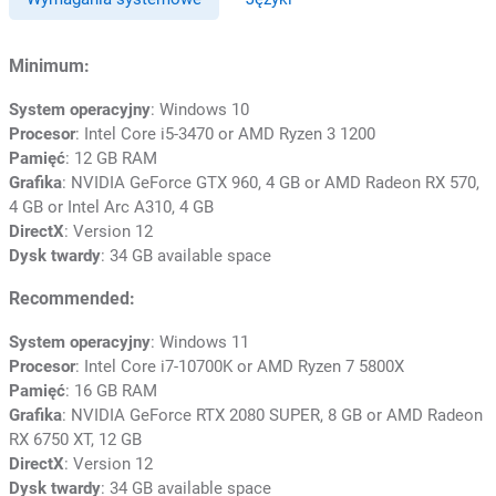
Minimum:
System operacyjny
: Windows 10
Procesor
: Intel Core i5-3470 or AMD Ryzen 3 1200
Pamięć
: 12 GB RAM
Grafika
: NVIDIA GeForce GTX 960, 4 GB or AMD Radeon RX 570,
4 GB or Intel Arc A310, 4 GB
DirectX
: Version 12
Dysk twardy
: 34 GB available space
Recommended:
System operacyjny
: Windows 11
Procesor
: Intel Core i7-10700K or AMD Ryzen 7 5800X
Pamięć
: 16 GB RAM
Grafika
: NVIDIA GeForce RTX 2080 SUPER, 8 GB or AMD Radeon
RX 6750 XT, 12 GB
DirectX
: Version 12
Dysk twardy
: 34 GB available space