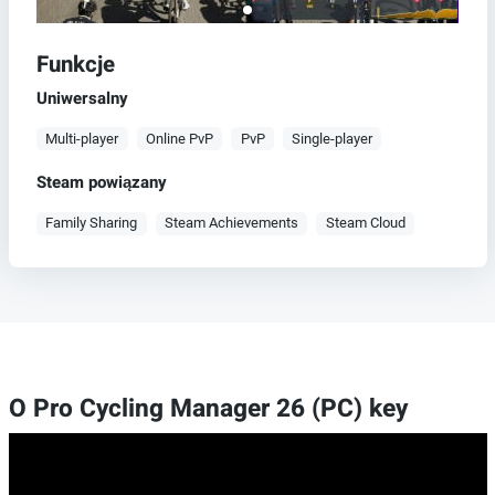
Funkcje
Uniwersalny
Multi-player
Online PvP
PvP
Single-player
Steam powiązany
Family Sharing
Steam Achievements
Steam Cloud
O Pro Cycling Manager 26 (PC) key