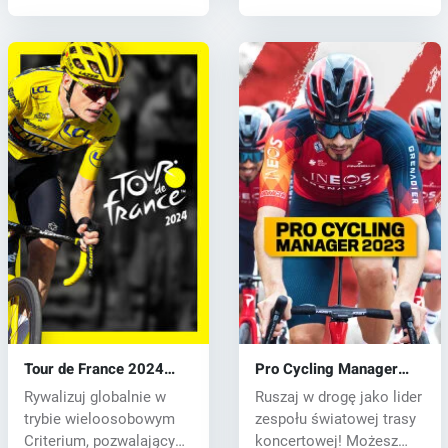
Tour de France 2024
Pro Cycling Manager
(PC) key
2023 (PC) key
Rywalizuj globalnie w
Ruszaj w drogę jako lider
trybie wieloosobowym
zespołu światowej trasy
Criterium, pozwalającym
koncertowej! Możesz