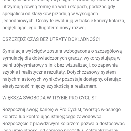
utrzymują równą formę na wielu etapach, podczas gdy
specjaliści od klasyków przodują w wyścigach
jednodniowych. Cechy te ewoluują w trakcie kariery kolarza,
pogłębiając jego długoterminowy rozwój.
OSZCZĘDŹ CZAS BEZ UTRATY DOKŁADNOŚCI
Symulacja wyścigów została wzbogacona o szczegółową
symulację dla doświadczonych graczy, wykorzystującą w
pełni trójwymiarowy silnik bez wizualizacji, co zapewnia
szybkie i realistyczne rezultaty. Dotychczasowy system
natychmiastowych wyników pozostaje dostępny, oferując
elastyczność między szybkością a realizmem.
WIĘKSZA SWOBODA W TRYBIE PRO CYCLIST
Rozpocznij swoją karierę w Pro Cyclist, tworząc własnego
kolarza lub kontrolując istniejącego zawodowca.
Rozpoczęcie z prawdziwym kolarzem pozwala dostosować
jego umiejętności od samego początku. Zaktualizowany