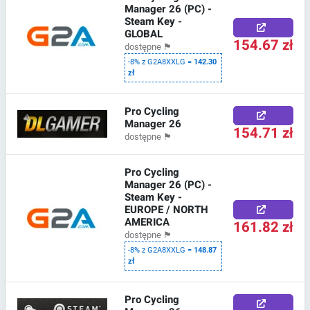
Manager 26 (PC) -
Steam Key -
GLOBAL
154.67 zł
dostępne
🏴
-8% z G2A8XXLG =
142.30
zł
Pro Cycling
Manager 26
154.71 zł
dostępne
🏴
Pro Cycling
Manager 26 (PC) -
Steam Key -
EUROPE / NORTH
AMERICA
161.82 zł
dostępne
🏴
-8% z G2A8XXLG =
148.87
zł
Pro Cycling