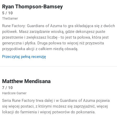
Ryan Thompson-Bamsey
5 / 10
TheGamer
Rune Factory: Guardians of Azuma to gra składająca się z dwóch
połówek. Masz zarządzanie wioską, gdzie dekorujesz puste
przestrzenie i zwiększasz liczbę - to jest ta połowa, która jest
generyczna i płytka. Druga połowa to więcej niż przyzwoita
przygodówka akcji z całkiem niezłą obsadą.
Przeczytaj pełną recenzję
Matthew Mendisana
7 / 10
Hardcore Gamer
Seria Rune Factory trwa dalej i w Guardians of Azuma pojawia
się więcej postaci, z którymi możesz się zaprzyjaźnić, więcej
lokacji do farmienia i więcej potworów do pokonania.