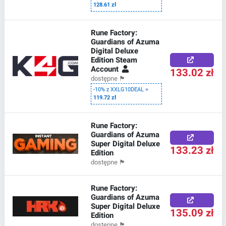
128.61 zł
Rune Factory:
Guardians of Azuma
Digital Deluxe
Edition Steam
Account
133.02 zł
dostępne
🏴
-10% z XXLG10DEAL =
119.72 zł
Rune Factory:
Guardians of Azuma
Super Digital Deluxe
133.23 zł
Edition
dostępne
🏴
Rune Factory:
Guardians of Azuma
Super Digital Deluxe
135.09 zł
Edition
dostępne
🏴