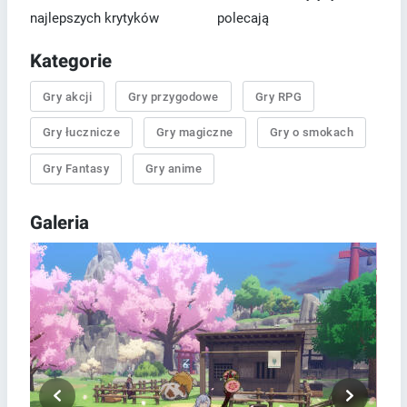
najlepszych krytyków
polecają
Kategorie
Gry akcji
Gry przygodowe
Gry RPG
Gry łucznicze
Gry magiczne
Gry o smokach
Gry Fantasy
Gry anime
Galeria