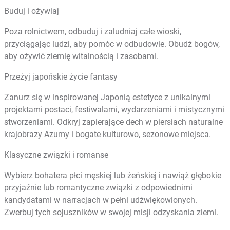
Buduj i ożywiaj
Poza rolnictwem, odbuduj i zaludniaj całe wioski,
przyciągając ludzi, aby pomóc w odbudowie. Obudź bogów,
aby ożywić ziemię witalnością i zasobami.
Przeżyj japońskie życie fantasy
Zanurz się w inspirowanej Japonią estetyce z unikalnymi
projektami postaci, festiwalami, wydarzeniami i mistycznymi
stworzeniami. Odkryj zapierające dech w piersiach naturalne
krajobrazy Azumy i bogate kulturowo, sezonowe miejsca.
Klasyczne związki i romanse
Wybierz bohatera płci męskiej lub żeńskiej i nawiąż głębokie
przyjaźnie lub romantyczne związki z odpowiednimi
kandydatami w narracjach w pełni udźwiękowionych.
Zwerbuj tych sojuszników w swojej misji odzyskania ziemi.