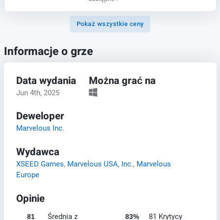
Pokaż wszystkie ceny
Informacje o grze
Data wydania
Można grać na
Jun 4th, 2025
Deweloper
Marvelous Inc.
Wydawca
XSEED Games
,
Marvelous USA, Inc.
,
Marvelous
Europe
Opinie
Średnia z
81 Krytycy
81
83%