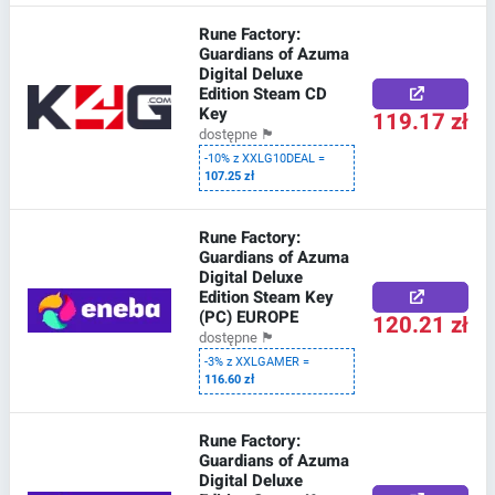
Rune Factory:
Guardians of Azuma
Digital Deluxe
Edition Steam CD
Key
119.17 zł
dostępne
🏴
-10% z XXLG10DEAL =
107.25 zł
Rune Factory:
Guardians of Azuma
Digital Deluxe
Edition Steam Key
(PC) EUROPE
120.21 zł
dostępne
🏴
-3% z XXLGAMER =
116.60 zł
Rune Factory:
Guardians of Azuma
Digital Deluxe