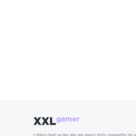
Lubisz grać w gry, ale nie masz dużo pieniędzy do