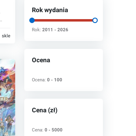
Rok wydania
ę
a się
Rok:
2011 - 2026
 sklepy
Ocena
Ocena:
0 - 100
Cena (zł)
Cena:
0 - 5000