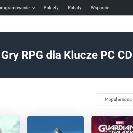
programowanie
Pakiety
Rabaty
Wsparcie
Gry RPG dla Klucze PC CD
Popularnoś