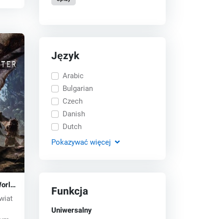
Język
Arabic
Bulgarian
Czech
Danish
Dutch
Pokazywać
więcej
orld
Funkcja
wiat
Uniwersalny